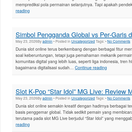
memprediksi pola permainan selanjutnya. Tapi apakah pendek
Kalkulasi
reading
Return
to
Player:
Simbol Pengganda Global vs Per-Garis di
Mitos
100
May 23, 2026
By
admin
• Posted in
Uncategorized
Tags: •
No Comments
Spin
Dunia slot online terus berkembang dengan berbagai fitur m
di
soal keberuntungan, tetapi juga pemahaman mekanik perma
Toto
komunitas digital yang lebih luas, seperti liga indonesia, tre
Simbol
bagaimana digitalisasi sudah…
Continue reading
Pengganda
Global
vs
Slot K-Pop “Star Idol” MG Live: Review 
Per-
Garis
May 23, 2026
By
admin
• Posted in
Uncategorized
Tags: •
No Comments
di
Dunia slot online semakin kreatif dengan hadirnya berbagai t
slot
basis penggemar global. Tidak sedikit pemain yang membica
online
terutama pada slot MG Live berjudul “Star Idol” yang menggab
Slot
reading
K-