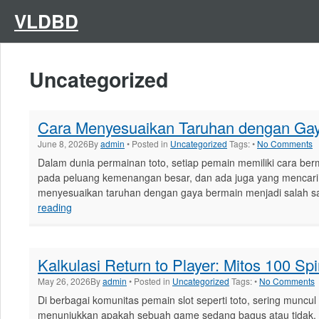
Skip
to
VLDBD
content
Uncategorized
Cara Menyesuaikan Taruhan dengan Gay
June 8, 2026
By
admin
• Posted in
Uncategorized
Tags: •
No Comments
Dalam dunia permainan toto, setiap pemain memiliki cara be
pada peluang kemenangan besar, dan ada juga yang mencari 
menyesuaikan taruhan dengan gaya bermain menjadi salah sa
Cara
reading
Menyesuaikan
Taruhan
dengan
Kalkulasi Return to Player: Mitos 100 Spi
Gaya
Bermain
May 26, 2026
By
admin
• Posted in
Uncategorized
Tags: •
No Comments
di
Di berbagai komunitas pemain slot seperti toto, sering muncu
Toto
menunjukkan apakah sebuah game sedang bagus atau tidak. 