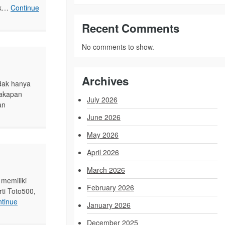
suk…
Continue
Recent Comments
No comments to show.
Archives
idak hanya
cakapan
July 2026
an
June 2026
May 2026
April 2026
March 2026
 memiliki
February 2026
ti Toto500,
tinue
January 2026
December 2025