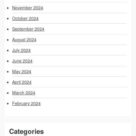
November 2024
October 2024
September 2024
August 2024
July 2024
June 2024
May 2024
April 2024
March 2024
February 2024
Categories