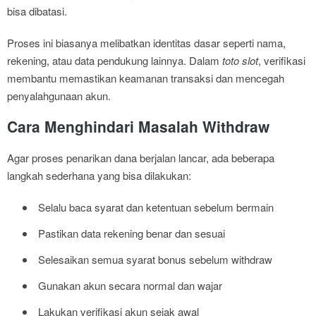
bisa dibatasi.
Proses ini biasanya melibatkan identitas dasar seperti nama,
rekening, atau data pendukung lainnya. Dalam
toto slot
, verifikasi
membantu memastikan keamanan transaksi dan mencegah
penyalahgunaan akun.
Cara Menghindari Masalah Withdraw
Agar proses penarikan dana berjalan lancar, ada beberapa
langkah sederhana yang bisa dilakukan:
Selalu baca syarat dan ketentuan sebelum bermain
Pastikan data rekening benar dan sesuai
Selesaikan semua syarat bonus sebelum withdraw
Gunakan akun secara normal dan wajar
Lakukan verifikasi akun sejak awal