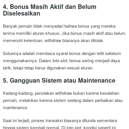
4. Bonus Masih Aktif dan Belum
Diselesaikan
Banyak pemain tidak menyadari bahwa bonus yang mereka
terima memiliki aturan khusus. Jika bonus masih aktif atau belum
memenuhi ketentuan, withdraw biasanya akan ditolak.
Solusinya adalah membaca syarat bonus dengan teliti sebelum
menggunakannya. Dalam
toto slot
, bonus sering menjadi daya
tarik, tetapi tetap harus digunakan sesuai aturan.
5. Gangguan Sistem atau Maintenance
Kadang-kadang, penolakan withdraw bukan karena kesalahan
pemain, melainkan karena sistem sedang dalam perbaikan atau
maintenance.
Saat ini terjadi, proses transaksi biasanya ditunda sementara
hingga sistem kembali normal. Di
toto slot
, kondisi seperti ini