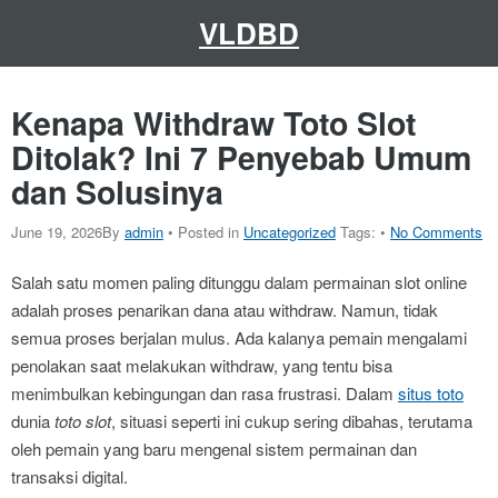
Skip
to
VLDBD
content
Kenapa Withdraw Toto Slot
Ditolak? Ini 7 Penyebab Umum
dan Solusinya
June 19, 2026
By
admin
• Posted in
Uncategorized
Tags: •
No Comments
Salah satu momen paling ditunggu dalam permainan slot online
adalah proses penarikan dana atau withdraw. Namun, tidak
semua proses berjalan mulus. Ada kalanya pemain mengalami
penolakan saat melakukan withdraw, yang tentu bisa
menimbulkan kebingungan dan rasa frustrasi. Dalam
situs toto
dunia
toto slot
, situasi seperti ini cukup sering dibahas, terutama
oleh pemain yang baru mengenal sistem permainan dan
transaksi digital.