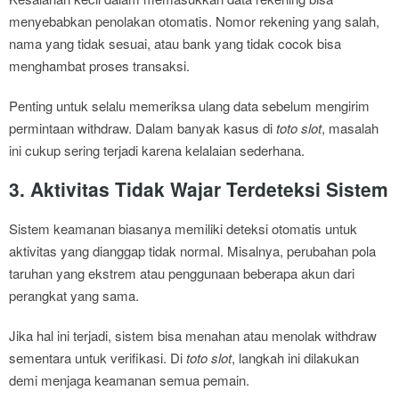
menyebabkan penolakan otomatis. Nomor rekening yang salah,
nama yang tidak sesuai, atau bank yang tidak cocok bisa
menghambat proses transaksi.
Penting untuk selalu memeriksa ulang data sebelum mengirim
permintaan withdraw. Dalam banyak kasus di
toto slot
, masalah
ini cukup sering terjadi karena kelalaian sederhana.
3. Aktivitas Tidak Wajar Terdeteksi Sistem
Sistem keamanan biasanya memiliki deteksi otomatis untuk
aktivitas yang dianggap tidak normal. Misalnya, perubahan pola
taruhan yang ekstrem atau penggunaan beberapa akun dari
perangkat yang sama.
Jika hal ini terjadi, sistem bisa menahan atau menolak withdraw
sementara untuk verifikasi. Di
toto slot
, langkah ini dilakukan
demi menjaga keamanan semua pemain.