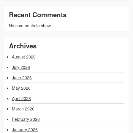
Recent Comments
No comments to show.
Archives
August 2026
July 2026
June 2026
May 2026
April 2026
March 2026
February 2026
January 2026