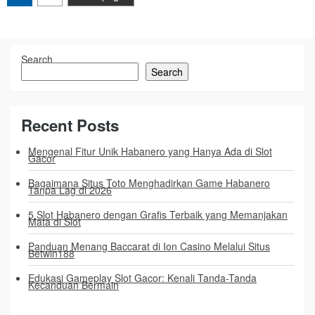
pagination
dan
Strategi
Bermain
Search
Search
Recent Posts
Mengenal Fitur Unik Habanero yang Hanya Ada di Slot
Gacor
Bagaimana Situs Toto Menghadirkan Game Habanero
Tanpa Lag di 2026
5 Slot Habanero dengan Grafis Terbaik yang Memanjakan
Mata di Slot
Panduan Menang Baccarat di Ion Casino Melalui Situs
Betwin188
Edukasi Gameplay Slot Gacor: Kenali Tanda-Tanda
Kecanduan Bermain