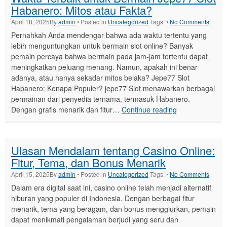
Habanero: Mitos atau Fakta?
yang
Perlu
April 18, 2025
By
admin
• Posted in
Uncategorized
Tags: •
No Comments
Diperhatikan?
Pernahkah Anda mendengar bahwa ada waktu tertentu yang
lebih menguntungkan untuk bermain slot online? Banyak
pemain percaya bahwa bermain pada jam-jam tertentu dapat
meningkatkan peluang menang. Namun, apakah ini benar
adanya, atau hanya sekadar mitos belaka?​ Jepe77 Slot
Habanero: Kenapa Populer? jepe77 Slot menawarkan berbagai
permainan dari penyedia ternama, termasuk Habanero.
Waktu
Dengan grafis menarik dan fitur…
Continue reading
Terbaik
untuk
Bermain
Ulasan Mendalam tentang Casino Online:
Jepe77
Fitur, Tema, dan Bonus Menarik
Slot
Habanero:
April 15, 2025
By
admin
• Posted in
Uncategorized
Tags: •
No Comments
Mitos
Dalam era digital saat ini, casino online telah menjadi alternatif
atau
hiburan yang populer di Indonesia. Dengan berbagai fitur
Fakta?
menarik, tema yang beragam, dan bonus menggiurkan, pemain
dapat menikmati pengalaman berjudi yang seru dan