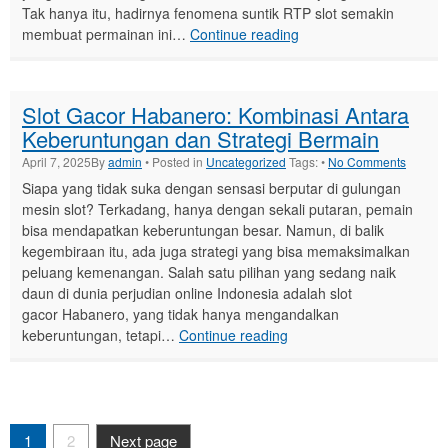
Tak hanya itu, hadirnya fenomena suntik RTP slot semakin
Panduan
membuat permainan ini…
Continue reading
Lengkap
Bermain
Starlight
Slot Gacor Habanero: Kombinasi Antara
Princess
Keberuntungan dan Strategi Bermain
di
Suntik
April 7, 2025
By
admin
• Posted in
Uncategorized
Tags: •
No Comments
RTP
Siapa yang tidak suka dengan sensasi berputar di gulungan
Slot
mesin slot? Terkadang, hanya dengan sekali putaran, pemain
bisa mendapatkan keberuntungan besar. Namun, di balik
kegembiraan itu, ada juga strategi yang bisa memaksimalkan
peluang kemenangan. Salah satu pilihan yang sedang naik
daun di dunia perjudian online Indonesia adalah slot
gacor Habanero, yang tidak hanya mengandalkan
Slot
keberuntungan, tetapi…
Continue reading
Gacor
Habanero:
Kombinasi
Antara
Posts
Keberuntungan
1
2
Next page