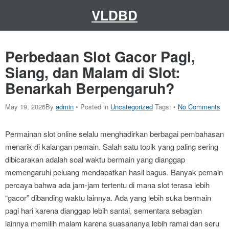
Skip
to
VLDBD
content
Perbedaan Slot Gacor Pagi,
Siang, dan Malam di Slot:
Benarkah Berpengaruh?
May 19, 2026
By
admin
• Posted in
Uncategorized
Tags: •
No Comments
Permainan slot online selalu menghadirkan berbagai pembahasan
menarik di kalangan pemain. Salah satu topik yang paling sering
dibicarakan adalah soal waktu bermain yang dianggap
memengaruhi peluang mendapatkan hasil bagus. Banyak pemain
percaya bahwa ada jam-jam tertentu di mana slot terasa lebih
“gacor” dibanding waktu lainnya. Ada yang lebih suka bermain
pagi hari karena dianggap lebih santai, sementara sebagian
lainnya memilih malam karena suasananya lebih ramai dan seru