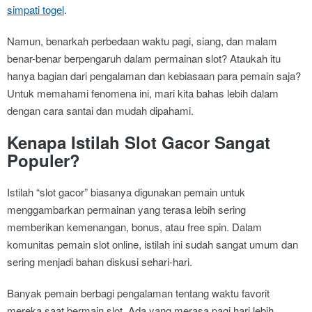
simpati togel
.
Namun, benarkah perbedaan waktu pagi, siang, dan malam
benar-benar berpengaruh dalam permainan slot? Ataukah itu
hanya bagian dari pengalaman dan kebiasaan para pemain saja?
Untuk memahami fenomena ini, mari kita bahas lebih dalam
dengan cara santai dan mudah dipahami.
Kenapa Istilah Slot Gacor Sangat
Populer?
Istilah “slot gacor” biasanya digunakan pemain untuk
menggambarkan permainan yang terasa lebih sering
memberikan kemenangan, bonus, atau free spin. Dalam
komunitas pemain slot online, istilah ini sudah sangat umum dan
sering menjadi bahan diskusi sehari-hari.
Banyak pemain berbagi pengalaman tentang waktu favorit
mereka saat bermain slot. Ada yang merasa pagi hari lebih