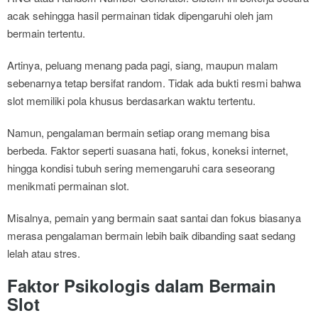
acak sehingga hasil permainan tidak dipengaruhi oleh jam
bermain tertentu.
Artinya, peluang menang pada pagi, siang, maupun malam
sebenarnya tetap bersifat random. Tidak ada bukti resmi bahwa
slot memiliki pola khusus berdasarkan waktu tertentu.
Namun, pengalaman bermain setiap orang memang bisa
berbeda. Faktor seperti suasana hati, fokus, koneksi internet,
hingga kondisi tubuh sering memengaruhi cara seseorang
menikmati permainan slot.
Misalnya, pemain yang bermain saat santai dan fokus biasanya
merasa pengalaman bermain lebih baik dibanding saat sedang
lelah atau stres.
Faktor Psikologis dalam Bermain
Slot