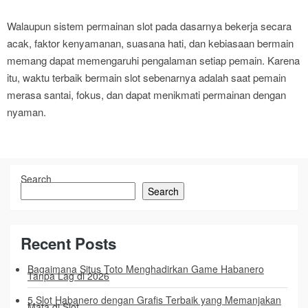
Walaupun sistem permainan slot pada dasarnya bekerja secara
acak, faktor kenyamanan, suasana hati, dan kebiasaan bermain
memang dapat memengaruhi pengalaman setiap pemain. Karena
itu, waktu terbaik bermain slot sebenarnya adalah saat pemain
merasa santai, fokus, dan dapat menikmati permainan dengan
nyaman.
Search
Search
Recent Posts
Bagaimana Situs Toto Menghadirkan Game Habanero
Tanpa Lag di 2026
5 Slot Habanero dengan Grafis Terbaik yang Memanjakan
Mata di Slot