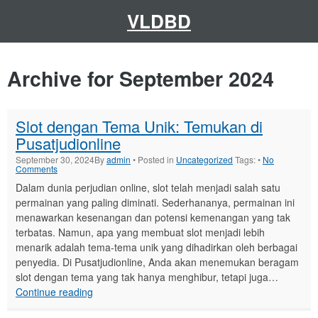
Skip
to
VLDBD
content
Archive for September 2024
Slot dengan Tema Unik: Temukan di
Pusatjudionline
September 30, 2024
By
admin
• Posted in
Uncategorized
Tags: •
No
Comments
Dalam dunia perjudian online, slot telah menjadi salah satu
permainan yang paling diminati. Sederhananya, permainan ini
menawarkan kesenangan dan potensi kemenangan yang tak
terbatas. Namun, apa yang membuat slot menjadi lebih
menarik adalah tema-tema unik yang dihadirkan oleh berbagai
penyedia. Di Pusatjudionline, Anda akan menemukan beragam
slot dengan tema yang tak hanya menghibur, tetapi juga…
Slot
Continue reading
dengan