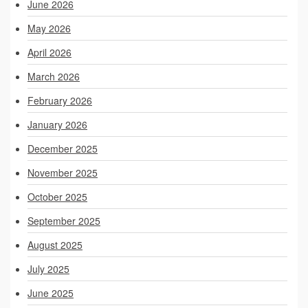
June 2026
May 2026
April 2026
March 2026
February 2026
January 2026
December 2025
November 2025
October 2025
September 2025
August 2025
July 2025
June 2025