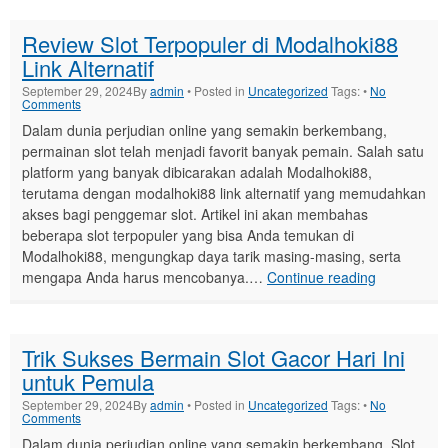
Tema
Unik:
Review Slot Terpopuler di Modalhoki88
Temukan
Link Alternatif
di
Pusatjudionline
September 29, 2024
By
admin
• Posted in
Uncategorized
Tags: •
No
Comments
Dalam dunia perjudian online yang semakin berkembang,
permainan slot telah menjadi favorit banyak pemain. Salah satu
platform yang banyak dibicarakan adalah Modalhoki88,
terutama dengan modalhoki88 link alternatif yang memudahkan
akses bagi penggemar slot. Artikel ini akan membahas
beberapa slot terpopuler yang bisa Anda temukan di
Modalhoki88, mengungkap daya tarik masing-masing, serta
Review
mengapa Anda harus mencobanya.…
Continue reading
Slot
Terpopuler
di
Trik Sukses Bermain Slot Gacor Hari Ini
Modalhoki
untuk Pemula
Link
Alternatif
September 29, 2024
By
admin
• Posted in
Uncategorized
Tags: •
No
Comments
Dalam dunia perjudian online yang semakin berkembang, Slot