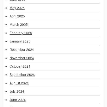
May 2025
April 2025
March 2025
February 2025
January 2025
December 2024
November 2024
October 2024
September 2024
August 2024
July 2024
June 2024