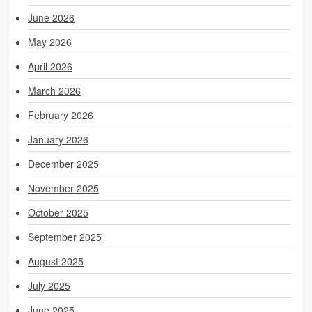
June 2026
May 2026
April 2026
March 2026
February 2026
January 2026
December 2025
November 2025
October 2025
September 2025
August 2025
July 2025
June 2025