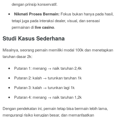
dengan prinsip konservatif.
Nikmati Proses Bermain:
Fokus bukan hanya pada hasil,
tetapi juga pada interaksi dealer, visual, dan sensasi
permainan di
live casino
.
Studi Kasus Sederhana
Misalnya, seorang pemain memiliki modal 100k dan menetapkan
taruhan dasar 2k:
Putaran 1: menang → naik taruhan 2,4k
Putaran 2: kalah → turunkan taruhan 1k
Putaran 3: kalah → turunkan lagi 1k
Putaran 4: menang → naik taruhan 1,2k
Dengan pendekatan ini, pemain tetap bisa bermain lebih lama,
mengurangi risiko kerugian besar, dan memanfaatkan