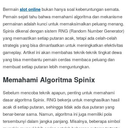
Bermain
slot online
bukan hanya soal keberuntungan semata.
Pemain sejati tahu bahwa memahami algoritma dan mekanisme
permainan adalah kunci untuk memaksimalkan peluang menang.
Spinix dikenal dengan sistem RNG (Random Number Generator)
yang memastikan setiap putaran acak, tetapi ada celah-celah
strategis yang bisa dimanfaatkan untuk meningkatkan efektivitas
gameplay. Artikel ini akan membahas teknik-teknik tingkat dewa
yang bisa membantu pemain cerdas membaca peluang dan
membuat setiap putaran lebih menguntungkan.
Memahami Algoritma Spinix
Sebelum mencoba teknik apapun, penting untuk memahami
dasar algoritma Spinix. RNG bekerja untuk menghasilkan hasil
acak di setiap putaran, sehingga tidak ada dua putaran yang
benar-benar sama. Namun, algoritma ini juga memiliki pola
tersembunyi dalam jangka panjang. Misalnya, beberapa simbol