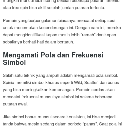
mungkin muncul lebih sering setelah beberapa putaran tertentu,
atau free spin bisa aktif setelah jumlah putaran tertentu.
Pemain yang berpengalaman biasanya mencatat setiap sesi
untuk menemukan kecenderungan ini. Dengan cara ini, mereka
dapat mengidentifikasi kapan mesin lebih “ramah” dan kapan
sebaiknya berhati-hati dalam bertaruh.
Mengamati Pola dan Frekuensi
Simbol
Salah satu teknik yang ampuh adalah mengamati pola simbol.
Spinix memiliki simbol khusus seperti Wild, Scatter, dan bonus
yang bisa meningkatkan kemenangan. Pemain cerdas akan
mencatat frekuensi munculnya simbol ini selama beberapa
putaran awal.
Jika simbol bonus muncul secara konsisten, ini bisa menjadi
tanda bahwa mesin sedang dalam periode “panas”. Saat pola ini