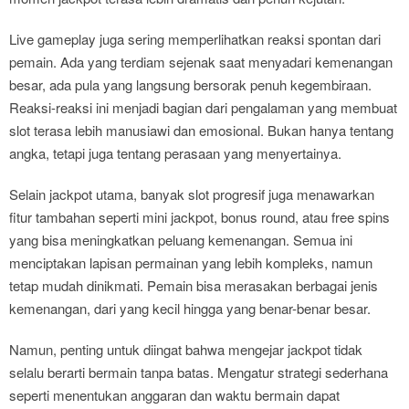
Live gameplay juga sering memperlihatkan reaksi spontan dari
pemain. Ada yang terdiam sejenak saat menyadari kemenangan
besar, ada pula yang langsung bersorak penuh kegembiraan.
Reaksi-reaksi ini menjadi bagian dari pengalaman yang membuat
slot terasa lebih manusiawi dan emosional. Bukan hanya tentang
angka, tetapi juga tentang perasaan yang menyertainya.
Selain jackpot utama, banyak slot progresif juga menawarkan
fitur tambahan seperti mini jackpot, bonus round, atau free spins
yang bisa meningkatkan peluang kemenangan. Semua ini
menciptakan lapisan permainan yang lebih kompleks, namun
tetap mudah dinikmati. Pemain bisa merasakan berbagai jenis
kemenangan, dari yang kecil hingga yang benar-benar besar.
Namun, penting untuk diingat bahwa mengejar jackpot tidak
selalu berarti bermain tanpa batas. Mengatur strategi sederhana
seperti menentukan anggaran dan waktu bermain dapat