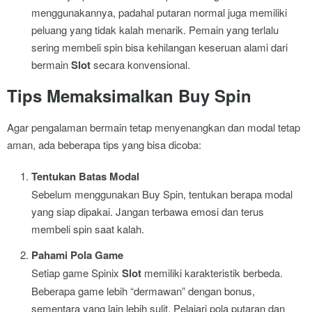
menggunakannya, padahal putaran normal juga memiliki
peluang yang tidak kalah menarik. Pemain yang terlalu
sering membeli spin bisa kehilangan keseruan alami dari
bermain
Slot
secara konvensional.
Tips Memaksimalkan Buy Spin
Agar pengalaman bermain tetap menyenangkan dan modal tetap
aman, ada beberapa tips yang bisa dicoba:
Tentukan Batas Modal
Sebelum menggunakan Buy Spin, tentukan berapa modal
yang siap dipakai. Jangan terbawa emosi dan terus
membeli spin saat kalah.
Pahami Pola Game
Setiap game Spinix
Slot
memiliki karakteristik berbeda.
Beberapa game lebih “dermawan” dengan bonus,
sementara yang lain lebih sulit. Pelajari pola putaran dan