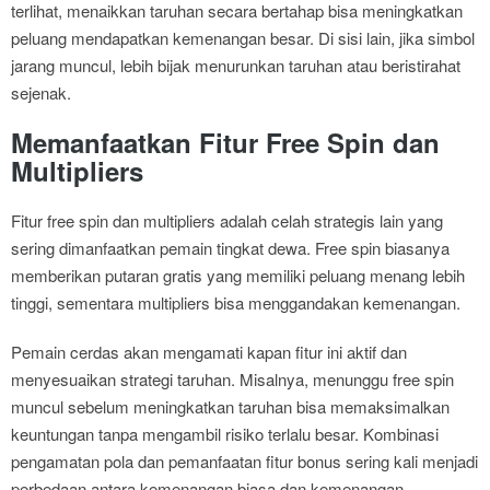
terlihat, menaikkan taruhan secara bertahap bisa meningkatkan
peluang mendapatkan kemenangan besar. Di sisi lain, jika simbol
jarang muncul, lebih bijak menurunkan taruhan atau beristirahat
sejenak.
Memanfaatkan Fitur Free Spin dan
Multipliers
Fitur free spin dan multipliers adalah celah strategis lain yang
sering dimanfaatkan pemain tingkat dewa. Free spin biasanya
memberikan putaran gratis yang memiliki peluang menang lebih
tinggi, sementara multipliers bisa menggandakan kemenangan.
Pemain cerdas akan mengamati kapan fitur ini aktif dan
menyesuaikan strategi taruhan. Misalnya, menunggu free spin
muncul sebelum meningkatkan taruhan bisa memaksimalkan
keuntungan tanpa mengambil risiko terlalu besar. Kombinasi
pengamatan pola dan pemanfaatan fitur bonus sering kali menjadi
perbedaan antara kemenangan biasa dan kemenangan