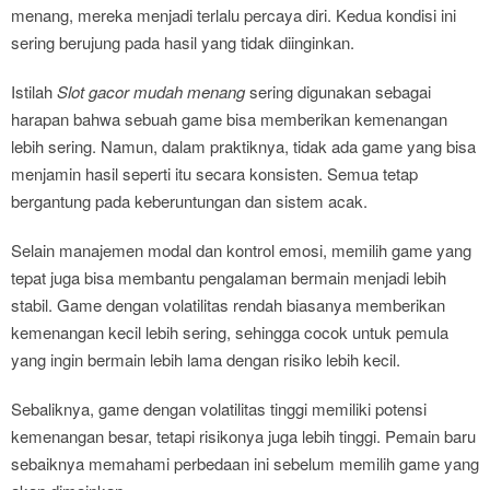
menang, mereka menjadi terlalu percaya diri. Kedua kondisi ini
sering berujung pada hasil yang tidak diinginkan.
Istilah
Slot gacor mudah menang
sering digunakan sebagai
harapan bahwa sebuah game bisa memberikan kemenangan
lebih sering. Namun, dalam praktiknya, tidak ada game yang bisa
menjamin hasil seperti itu secara konsisten. Semua tetap
bergantung pada keberuntungan dan sistem acak.
Selain manajemen modal dan kontrol emosi, memilih game yang
tepat juga bisa membantu pengalaman bermain menjadi lebih
stabil. Game dengan volatilitas rendah biasanya memberikan
kemenangan kecil lebih sering, sehingga cocok untuk pemula
yang ingin bermain lebih lama dengan risiko lebih kecil.
Sebaliknya, game dengan volatilitas tinggi memiliki potensi
kemenangan besar, tetapi risikonya juga lebih tinggi. Pemain baru
sebaiknya memahami perbedaan ini sebelum memilih game yang