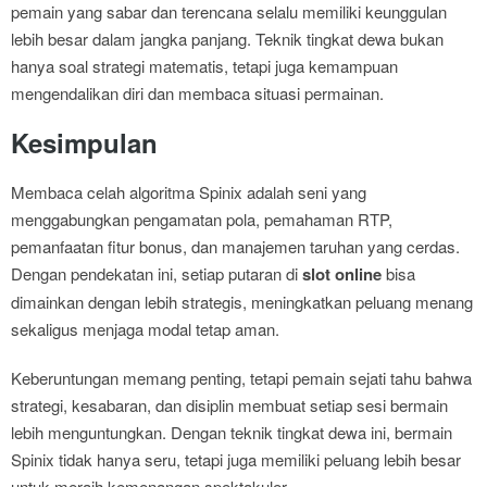
pemain yang sabar dan terencana selalu memiliki keunggulan
lebih besar dalam jangka panjang. Teknik tingkat dewa bukan
hanya soal strategi matematis, tetapi juga kemampuan
mengendalikan diri dan membaca situasi permainan.
Kesimpulan
Membaca celah algoritma Spinix adalah seni yang
menggabungkan pengamatan pola, pemahaman RTP,
pemanfaatan fitur bonus, dan manajemen taruhan yang cerdas.
Dengan pendekatan ini, setiap putaran di
slot online
bisa
dimainkan dengan lebih strategis, meningkatkan peluang menang
sekaligus menjaga modal tetap aman.
Keberuntungan memang penting, tetapi pemain sejati tahu bahwa
strategi, kesabaran, dan disiplin membuat setiap sesi bermain
lebih menguntungkan. Dengan teknik tingkat dewa ini, bermain
Spinix tidak hanya seru, tetapi juga memiliki peluang lebih besar
untuk meraih kemenangan spektakuler.