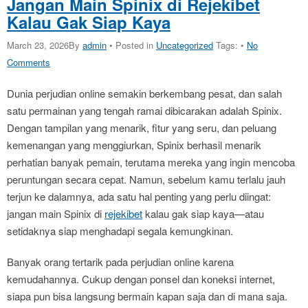
Jangan Main Spinix di Rejekibet
Kalau Gak Siap Kaya
March 23, 2026
By
admin
• Posted in
Uncategorized
Tags: •
No
Comments
Dunia perjudian online semakin berkembang pesat, dan salah
satu permainan yang tengah ramai dibicarakan adalah Spinix.
Dengan tampilan yang menarik, fitur yang seru, dan peluang
kemenangan yang menggiurkan, Spinix berhasil menarik
perhatian banyak pemain, terutama mereka yang ingin mencoba
peruntungan secara cepat. Namun, sebelum kamu terlalu jauh
terjun ke dalamnya, ada satu hal penting yang perlu diingat:
jangan main Spinix di
rejekibet
kalau gak siap kaya—atau
setidaknya siap menghadapi segala kemungkinan.
Banyak orang tertarik pada perjudian online karena
kemudahannya. Cukup dengan ponsel dan koneksi internet,
siapa pun bisa langsung bermain kapan saja dan di mana saja.