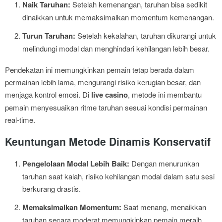
Naik Taruhan:
Setelah kemenangan, taruhan bisa sedikit
dinaikkan untuk memaksimalkan momentum kemenangan.
Turun Taruhan:
Setelah kekalahan, taruhan dikurangi untuk
melindungi modal dan menghindari kehilangan lebih besar.
Pendekatan ini memungkinkan pemain tetap berada dalam
permainan lebih lama, mengurangi risiko kerugian besar, dan
menjaga kontrol emosi. Di
live casino
, metode ini membantu
pemain menyesuaikan ritme taruhan sesuai kondisi permainan
real-time.
Keuntungan Metode Dinamis Konservatif
Pengelolaan Modal Lebih Baik:
Dengan menurunkan
taruhan saat kalah, risiko kehilangan modal dalam satu sesi
berkurang drastis.
Memaksimalkan Momentum:
Saat menang, menaikkan
taruhan secara moderat memungkinkan pemain meraih