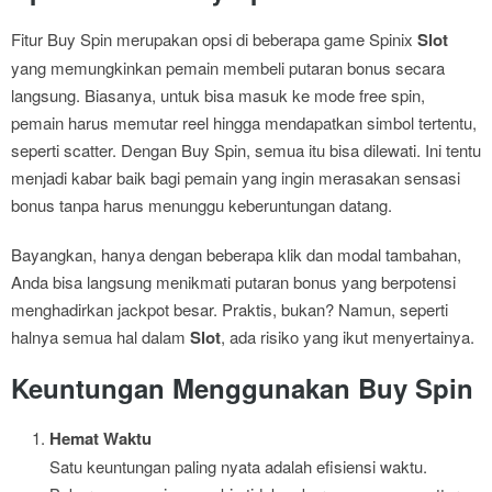
Fitur Buy Spin merupakan opsi di beberapa game Spinix
Slot
yang memungkinkan pemain membeli putaran bonus secara
langsung. Biasanya, untuk bisa masuk ke mode free spin,
pemain harus memutar reel hingga mendapatkan simbol tertentu,
seperti scatter. Dengan Buy Spin, semua itu bisa dilewati. Ini tentu
menjadi kabar baik bagi pemain yang ingin merasakan sensasi
bonus tanpa harus menunggu keberuntungan datang.
Bayangkan, hanya dengan beberapa klik dan modal tambahan,
Anda bisa langsung menikmati putaran bonus yang berpotensi
menghadirkan jackpot besar. Praktis, bukan? Namun, seperti
halnya semua hal dalam
Slot
, ada risiko yang ikut menyertainya.
Keuntungan Menggunakan Buy Spin
Hemat Waktu
Satu keuntungan paling nyata adalah efisiensi waktu.