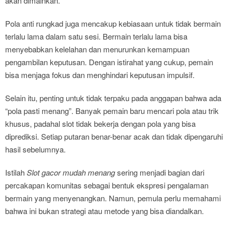
akan dimainkan.
Pola anti rungkad juga mencakup kebiasaan untuk tidak bermain
terlalu lama dalam satu sesi. Bermain terlalu lama bisa
menyebabkan kelelahan dan menurunkan kemampuan
pengambilan keputusan. Dengan istirahat yang cukup, pemain
bisa menjaga fokus dan menghindari keputusan impulsif.
Selain itu, penting untuk tidak terpaku pada anggapan bahwa ada
“pola pasti menang”. Banyak pemain baru mencari pola atau trik
khusus, padahal slot tidak bekerja dengan pola yang bisa
diprediksi. Setiap putaran benar-benar acak dan tidak dipengaruhi
hasil sebelumnya.
Istilah
Slot gacor mudah menang
sering menjadi bagian dari
percakapan komunitas sebagai bentuk ekspresi pengalaman
bermain yang menyenangkan. Namun, pemula perlu memahami
bahwa ini bukan strategi atau metode yang bisa diandalkan.