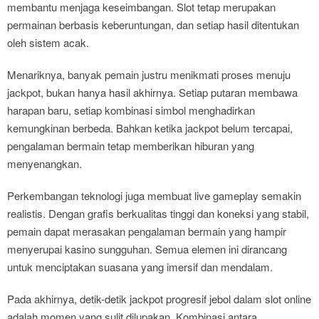
membantu menjaga keseimbangan. Slot tetap merupakan
permainan berbasis keberuntungan, dan setiap hasil ditentukan
oleh sistem acak.
Menariknya, banyak pemain justru menikmati proses menuju
jackpot, bukan hanya hasil akhirnya. Setiap putaran membawa
harapan baru, setiap kombinasi simbol menghadirkan
kemungkinan berbeda. Bahkan ketika jackpot belum tercapai,
pengalaman bermain tetap memberikan hiburan yang
menyenangkan.
Perkembangan teknologi juga membuat live gameplay semakin
realistis. Dengan grafis berkualitas tinggi dan koneksi yang stabil,
pemain dapat merasakan pengalaman bermain yang hampir
menyerupai kasino sungguhan. Semua elemen ini dirancang
untuk menciptakan suasana yang imersif dan mendalam.
Pada akhirnya, detik-detik jackpot progresif jebol dalam slot online
adalah momen yang sulit dilupakan. Kombinasi antara