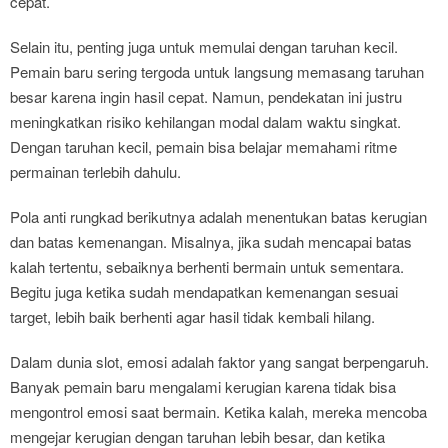
cepat.
Selain itu, penting juga untuk memulai dengan taruhan kecil.
Pemain baru sering tergoda untuk langsung memasang taruhan
besar karena ingin hasil cepat. Namun, pendekatan ini justru
meningkatkan risiko kehilangan modal dalam waktu singkat.
Dengan taruhan kecil, pemain bisa belajar memahami ritme
permainan terlebih dahulu.
Pola anti rungkad berikutnya adalah menentukan batas kerugian
dan batas kemenangan. Misalnya, jika sudah mencapai batas
kalah tertentu, sebaiknya berhenti bermain untuk sementara.
Begitu juga ketika sudah mendapatkan kemenangan sesuai
target, lebih baik berhenti agar hasil tidak kembali hilang.
Dalam dunia slot, emosi adalah faktor yang sangat berpengaruh.
Banyak pemain baru mengalami kerugian karena tidak bisa
mengontrol emosi saat bermain. Ketika kalah, mereka mencoba
mengejar kerugian dengan taruhan lebih besar, dan ketika