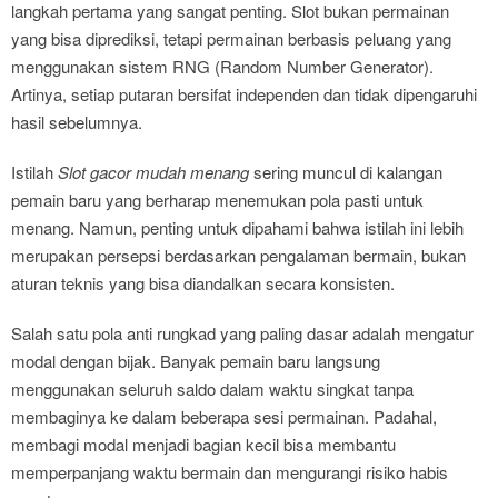
langkah pertama yang sangat penting. Slot bukan permainan
yang bisa diprediksi, tetapi permainan berbasis peluang yang
menggunakan sistem RNG (Random Number Generator).
Artinya, setiap putaran bersifat independen dan tidak dipengaruhi
hasil sebelumnya.
Istilah
Slot gacor mudah menang
sering muncul di kalangan
pemain baru yang berharap menemukan pola pasti untuk
menang. Namun, penting untuk dipahami bahwa istilah ini lebih
merupakan persepsi berdasarkan pengalaman bermain, bukan
aturan teknis yang bisa diandalkan secara konsisten.
Salah satu pola anti rungkad yang paling dasar adalah mengatur
modal dengan bijak. Banyak pemain baru langsung
menggunakan seluruh saldo dalam waktu singkat tanpa
membaginya ke dalam beberapa sesi permainan. Padahal,
membagi modal menjadi bagian kecil bisa membantu
memperpanjang waktu bermain dan mengurangi risiko habis