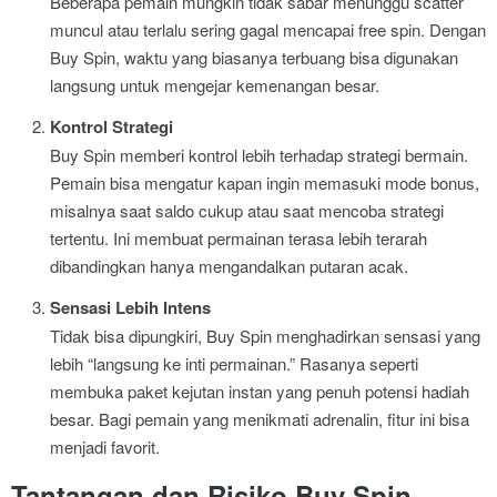
Beberapa pemain mungkin tidak sabar menunggu scatter
muncul atau terlalu sering gagal mencapai free spin. Dengan
Buy Spin, waktu yang biasanya terbuang bisa digunakan
langsung untuk mengejar kemenangan besar.
Kontrol Strategi
Buy Spin memberi kontrol lebih terhadap strategi bermain.
Pemain bisa mengatur kapan ingin memasuki mode bonus,
misalnya saat saldo cukup atau saat mencoba strategi
tertentu. Ini membuat permainan terasa lebih terarah
dibandingkan hanya mengandalkan putaran acak.
Sensasi Lebih Intens
Tidak bisa dipungkiri, Buy Spin menghadirkan sensasi yang
lebih “langsung ke inti permainan.” Rasanya seperti
membuka paket kejutan instan yang penuh potensi hadiah
besar. Bagi pemain yang menikmati adrenalin, fitur ini bisa
menjadi favorit.
Tantangan dan Risiko Buy Spin