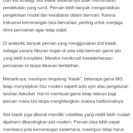
pendekatan yang rumit. Pemain lebih banyak mengandalkan
pengelolaan modal dan kesabaran dalam bermain. Karena
frekuensi kemenangan bisa bervariasi, penting untuk menjaga
ritme permainan agar tetap stabil.
Di woles4d, banyak pemain yang menggunakan slot klasik
sebagai sarana hiburan ringan di sela-sela bermain game lain
yang lebih kompleks. Mereka menikmati kesederhanaan
permainan ini tanpa tekanan berlebihan.
Menariknya, meskipun tergolong “klasik”, beberapa game MG
tetap menyisipkan fitur modern seperti auto spin atau pengaturan
taruhan fleksibel. Hal ini membuat game tetap relevan bagi
pemain masa kini tanpa menghilangkan nuansa tradisionalnya.
Slot klasik juga dikenal memiliki volatilitas yang relatif lebih mudah
dipahami dibandingkan slot modern. Pemain bisa lebih cepat
membaca pola kemenangan sederhana, meskipun tetap harus