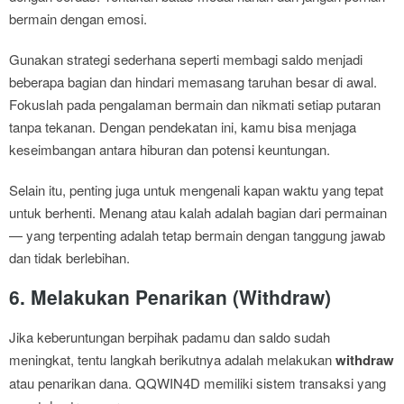
bermain dengan emosi.
Gunakan strategi sederhana seperti membagi saldo menjadi
beberapa bagian dan hindari memasang taruhan besar di awal.
Fokuslah pada pengalaman bermain dan nikmati setiap putaran
tanpa tekanan. Dengan pendekatan ini, kamu bisa menjaga
keseimbangan antara hiburan dan potensi keuntungan.
Selain itu, penting juga untuk mengenali kapan waktu yang tepat
untuk berhenti. Menang atau kalah adalah bagian dari permainan
— yang terpenting adalah tetap bermain dengan tanggung jawab
dan tidak berlebihan.
6. Melakukan Penarikan (Withdraw)
Jika keberuntungan berpihak padamu dan saldo sudah
meningkat, tentu langkah berikutnya adalah melakukan
withdraw
atau penarikan dana. QQWIN4D memiliki sistem transaksi yang