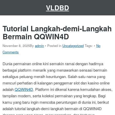
Skip
to
VLDBD
content
Tutorial Langkah-demi-Langkah
Bermain QQWIN4D
November 8, 2025
By
admin
• Posted in
Uncategorized
Tags: •
No
Comments
Dunia permainan online kini semakin ramai dengan hadirnya
berbagai platform menarik yang menawarkan sensasi bermain
sekaligus peluang meraih keuntungan. Salah satu nama yang
mencuri perhatian di kalangan penggemar slot dan kasino online
adalah
QQWIN4D
. Platform ini dikenal karena kemudahan akses,
tampilan modern, serta koleksi permainan yang lengkap. Bagi
kamu yang baru ingin mencoba peruntungan di dunia ini, berikut
adalah tutorial langkah-demi-langkah bermain di QQWIN4D
dengan cara yang aman, menyenangkan, dan tentunya