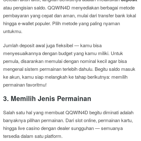
atau pengisian saldo. QQWIN4D menyediakan berbagai metode
pembayaran yang cepat dan aman, mulai dari transfer bank lokal
hingga e-wallet populer. Pilih metode yang paling nyaman
untukmu.
Jumlah deposit awal juga fleksibel — kamu bisa
menyesuaikannya dengan budget yang kamu miliki. Untuk
pemula, disarankan memulai dengan nominal kecil agar bisa
mengenal sistem permainan terlebih dahulu. Begitu saldo masuk
ke akun, kamu siap melangkah ke tahap berikutnya: memilih
permainan favoritmu!
3. Memilih Jenis Permainan
Salah satu hal yang membuat QQWIN4D begitu diminati adalah
banyaknya pilihan permainan. Dari slot online, permainan kartu,
hingga live casino dengan dealer sungguhan — semuanya
tersedia dalam satu platform.