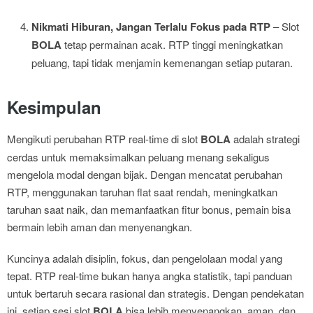
Nikmati Hiburan, Jangan Terlalu Fokus pada RTP
– Slot
BOLA
tetap permainan acak. RTP tinggi meningkatkan
peluang, tapi tidak menjamin kemenangan setiap putaran.
Kesimpulan
Mengikuti perubahan RTP real-time di slot
BOLA
adalah strategi
cerdas untuk memaksimalkan peluang menang sekaligus
mengelola modal dengan bijak. Dengan mencatat perubahan
RTP, menggunakan taruhan flat saat rendah, meningkatkan
taruhan saat naik, dan memanfaatkan fitur bonus, pemain bisa
bermain lebih aman dan menyenangkan.
Kuncinya adalah disiplin, fokus, dan pengelolaan modal yang
tepat. RTP real-time bukan hanya angka statistik, tapi panduan
untuk bertaruh secara rasional dan strategis. Dengan pendekatan
ini, setiap sesi slot
BOLA
bisa lebih menyenangkan, aman, dan