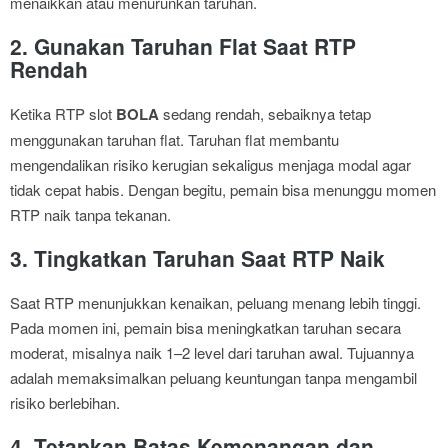
menaikkan atau menurunkan taruhan.
2. Gunakan Taruhan Flat Saat RTP
Rendah
Ketika RTP slot
BOLA
sedang rendah, sebaiknya tetap
menggunakan taruhan flat. Taruhan flat membantu
mengendalikan risiko kerugian sekaligus menjaga modal agar
tidak cepat habis. Dengan begitu, pemain bisa menunggu momen
RTP naik tanpa tekanan.
3. Tingkatkan Taruhan Saat RTP Naik
Saat RTP menunjukkan kenaikan, peluang menang lebih tinggi.
Pada momen ini, pemain bisa meningkatkan taruhan secara
moderat, misalnya naik 1–2 level dari taruhan awal. Tujuannya
adalah memaksimalkan peluang keuntungan tanpa mengambil
risiko berlebihan.
4. Tetapkan Batas Kemenangan dan