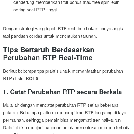
cenderung memberikan fitur bonus atau free spin lebih
sering saat RTP tinggi.
Dengan strategi yang tepat, RTP real-time bukan hanya angka,
tapi panduan cerdas untuk menentukan taruhan.
Tips Bertaruh Berdasarkan
Perubahan RTP Real-Time
Berikut beberapa tips praktis untuk memanfaatkan perubahan
RTP di slot
BOLA
:
1. Catat Perubahan RTP secara Berkala
Mulailah dengan mencatat perubahan RTP setiap beberapa
putaran. Beberapa platform menampilkan RTP langsung di layar
permainan, sehingga pemain bisa mengamati tren naik-turun.
Data ini bisa menjadi panduan untuk menentukan momen terbaik