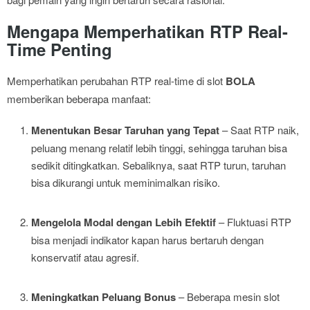
Mengapa Memperhatikan RTP Real-
Time Penting
Memperhatikan perubahan RTP real-time di slot
BOLA
memberikan beberapa manfaat:
Menentukan Besar Taruhan yang Tepat
– Saat RTP naik,
peluang menang relatif lebih tinggi, sehingga taruhan bisa
sedikit ditingkatkan. Sebaliknya, saat RTP turun, taruhan
bisa dikurangi untuk meminimalkan risiko.
Mengelola Modal dengan Lebih Efektif
– Fluktuasi RTP
bisa menjadi indikator kapan harus bertaruh dengan
konservatif atau agresif.
Meningkatkan Peluang Bonus
– Beberapa mesin slot