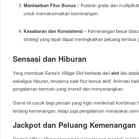
Manfaatkan Fitur Bonus
– Putaran gratis dan multiplik
untuk memaksimalkan kemenangan.
Kesabaran dan Konsistensi
– Kemenangan besar biasan
strategi yang tepat dapat meningkatkan peluang tembus j
Sensasi dan Hiburan
Yang membuat
Santa’s Village Slot
berbeda dari
slot
lain adal
sekaligus hiburan, terutama saat fitur bonus aktif. Animasi h
pengalaman bermain yang imersif dan menyenangkan.
Game ini cocok bagi pemain yang ingin menikmati kombinasi 
tentang kemenangan, tetapi juga pengalaman merasakan seman
Jackpot dan Peluang Kemenangan
Santa’s Village Slot
menawarkan jackpot yang menarik melalui p