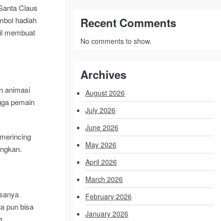
 Santa Claus
mbol hadiah
Recent Comments
ail membuat
No comments to show.
Archives
an animasi
August 2026
gga pemain
July 2026
June 2026
emerincing
May 2026
angkan.
April 2026
March 2026
asanya
February 2026
a pun bisa
January 2026
g.