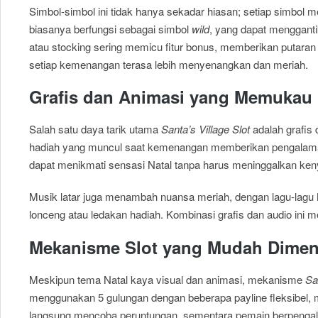
Simbol-simbol ini tidak hanya sekadar hiasan; setiap simbol
biasanya berfungsi sebagai simbol
wild
, yang dapat menggant
atau stocking sering memicu fitur bonus, memberikan putaran 
setiap kemenangan terasa lebih menyenangkan dan meriah.
Grafis dan Animasi yang Memukau
Salah satu daya tarik utama
Santa’s Village Slot
adalah grafis 
hadiah yang muncul saat kemenangan memberikan pengalaman
dapat menikmati sensasi Natal tanpa harus meninggalkan k
Musik latar juga menambah nuansa meriah, dengan lagu-lagu 
lonceng atau ledakan hadiah. Kombinasi grafis dan audio in
Mekanisme Slot yang Mudah Dimen
Meskipun tema Natal kaya visual dan animasi, mekanisme
Sa
menggunakan 5 gulungan dengan beberapa payline fleksibel,
langsung mencoba peruntungan, sementara pemain berpenga