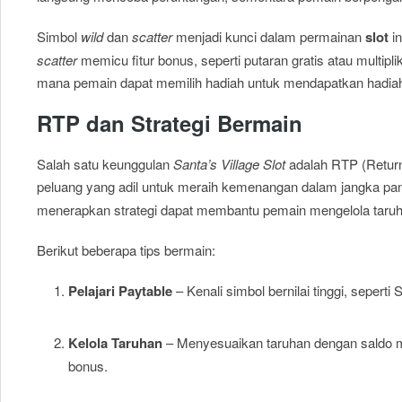
Simbol
wild
dan
scatter
menjadi kunci dalam permainan
slot
in
scatter
memicu fitur bonus, seperti putaran gratis atau multipl
mana pemain dapat memilih hadiah untuk mendapatkan hadi
RTP dan Strategi Bermain
Salah satu keunggulan
Santa’s Village Slot
adalah RTP (Return
peluang yang adil untuk meraih kemenangan dalam jangka pa
menerapkan strategi dapat membantu pemain mengelola taruhan
Berikut beberapa tips bermain:
Pelajari Paytable
– Kenali simbol bernilai tinggi, seper
Kelola Taruhan
– Menyesuaikan taruhan dengan saldo
bonus.