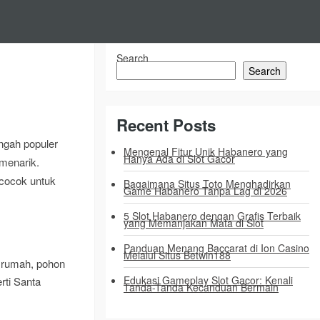
Search
Search
Recent Posts
ngah populer
Mengenal Fitur Unik Habanero yang
Hanya Ada di Slot Gacor
menarik.
 cocok untuk
Bagaimana Situs Toto Menghadirkan
Game Habanero Tanpa Lag di 2026
5 Slot Habanero dengan Grafis Terbaik
yang Memanjakan Mata di Slot
Panduan Menang Baccarat di Ion Casino
Melalui Situs Betwin188
 rumah, pohon
Edukasi Gameplay Slot Gacor: Kenali
rti Santa
Tanda-Tanda Kecanduan Bermain