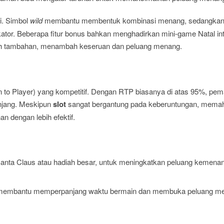
i. Simbol
wild
membantu membentuk kombinasi menang, sedangkan
ikator. Beberapa fitur bonus bahkan menghadirkan mini-game Natal inte
ah tambahan, menambah keseruan dan peluang menang.
 to Player) yang kompetitif. Dengan RTP biasanya di atas 95%, pem
njang. Meskipun
slot
sangat bergantung pada keberuntungan, mema
 dengan lebih efektif.
ti Santa Claus atau hadiah besar, untuk meningkatkan peluang kemena
 membantu memperpanjang waktu bermain dan membuka peluang mem