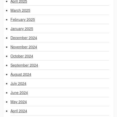
April 2025
March 2025
February 2025
January 2025
December 2024
November 2024
October 2024
September 2024
August 2024
July 2024
June 2024
May 2024
April 2024