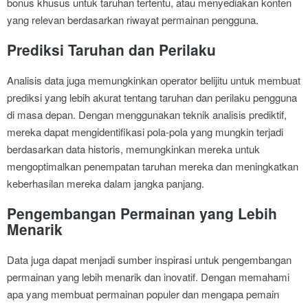
bonus khusus untuk taruhan tertentu, atau menyediakan konten
yang relevan berdasarkan riwayat permainan pengguna.
Prediksi Taruhan dan Perilaku
Analisis data juga memungkinkan operator belijitu untuk membuat
prediksi yang lebih akurat tentang taruhan dan perilaku pengguna
di masa depan. Dengan menggunakan teknik analisis prediktif,
mereka dapat mengidentifikasi pola-pola yang mungkin terjadi
berdasarkan data historis, memungkinkan mereka untuk
mengoptimalkan penempatan taruhan mereka dan meningkatkan
keberhasilan mereka dalam jangka panjang.
Pengembangan Permainan yang Lebih
Menarik
Data juga dapat menjadi sumber inspirasi untuk pengembangan
permainan yang lebih menarik dan inovatif. Dengan memahami
apa yang membuat permainan populer dan mengapa pemain