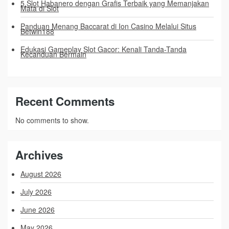
5 Slot Habanero dengan Grafis Terbaik yang Memanjakan
Mata di Slot
Panduan Menang Baccarat di Ion Casino Melalui Situs
Betwin188
Edukasi Gameplay Slot Gacor: Kenali Tanda-Tanda
Kecanduan Bermain
Recent Comments
No comments to show.
Archives
August 2026
July 2026
June 2026
May 2026