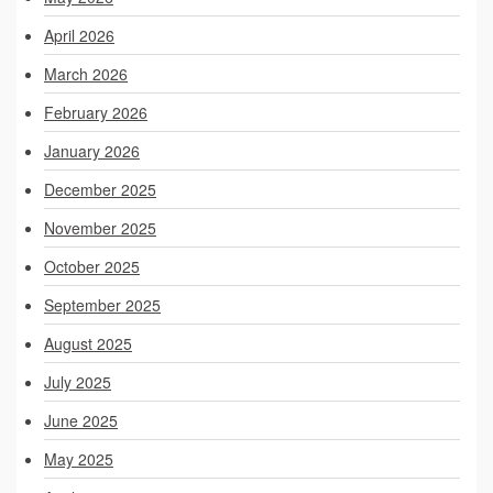
April 2026
March 2026
February 2026
January 2026
December 2025
November 2025
October 2025
September 2025
August 2025
July 2025
June 2025
May 2025