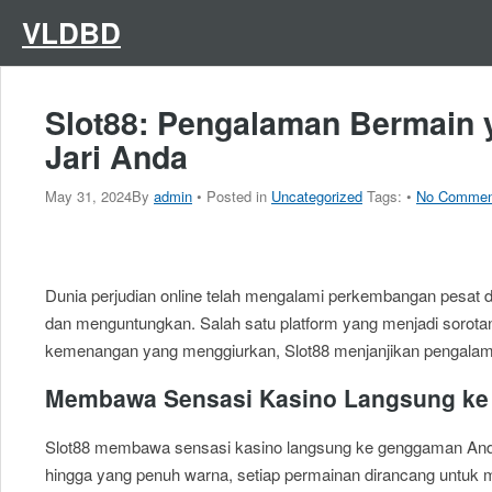
Skip
to
VLDBD
content
Slot88: Pengalaman Bermain 
Jari Anda
May 31, 2024
By
admin
• Posted in
Uncategorized
Tags: •
No Commen
Dunia perjudian online telah mengalami perkembangan pesat
dan menguntungkan. Salah satu platform yang menjadi sorota
kemenangan yang menggiurkan, Slot88 menjanjikan pengalaman 
Membawa Sensasi Kasino Langsung k
Slot88 membawa sensasi kasino langsung ke genggaman Anda 
hingga yang penuh warna, setiap permainan dirancang untu