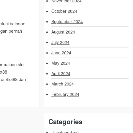
November 2024
October 2024
September 2024
atuhi batasan
ngan pernah
August 2024
July 2024
June 2024
May 2024
ermainan slot
ot88
April 2024
di Slot88 dan
March 2024
February 2024
Categories
Uncategorized