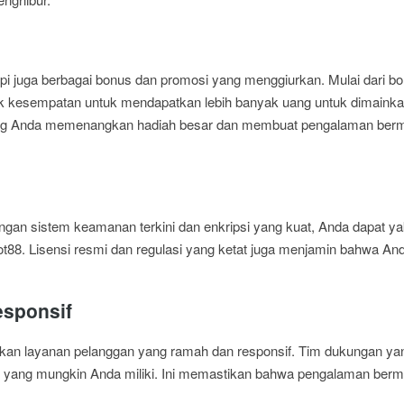
pi juga berbagai bonus dan promosi yang menggiurkan. Mulai dari b
yak kesempatan untuk mendapatkan lebih banyak uang untuk dimainkan
uang Anda memenangkan hadiah besar dan membuat pengalaman ber
ngan sistem keamanan terkini dan enkripsi yang kuat, Anda dapat y
ot88. Lisensi resmi dan regulasi yang ketat juga menjamin bahwa An
sponsif
n layanan pelanggan yang ramah dan responsif. Tim dukungan yan
yang mungkin Anda miliki. Ini memastikan bahwa pengalaman berm