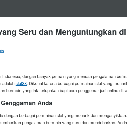
yang Seru dan Menguntungkan di
ts
 di Indonesia, dengan banyak pemain yang mencari pengalaman berm
n adalah
slot88
. Dikenal karena berbagai permainan slot yang menari
bermain yang tak terlupakan bagi para penggemar judi online di se
e Genggaman Anda
dengan berbagai permainan slot yang menarik dan mengasyikkan. 
k memberikan pengalaman bermain yang seru dan mendebarkan. Anda