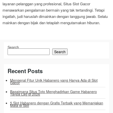
layanan pelanggan yang profesional, Situs Slot Gacor
menawarkan pengalaman bermain yang tak tertandingi. Tetapi
ingatlah, judi haruslah dimainkan dengan tanggung jawab. Selalu
mainkan dengan bijak dan tetaplah mengutamakan hiburan.
Search
Search
Recent Posts
Mengenal Fitur Unik Habanero yang Hanya Ada di Slot
Gacor
Bagaimana Situs Toto Menghadirkan Game Habanero
Tanpa Lag di 2026
5 Slot Habanero dengan Grafis Terbaik yang Memanjakan
Mata di Slot