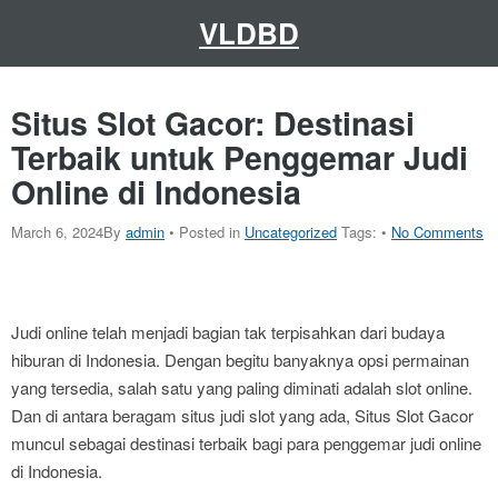
Skip
to
VLDBD
content
Situs Slot Gacor: Destinasi
Terbaik untuk Penggemar Judi
Online di Indonesia
March 6, 2024
By
admin
• Posted in
Uncategorized
Tags: •
No Comments
Judi online telah menjadi bagian tak terpisahkan dari budaya
hiburan di Indonesia. Dengan begitu banyaknya opsi permainan
yang tersedia, salah satu yang paling diminati adalah slot online.
Dan di antara beragam situs judi slot yang ada, Situs Slot Gacor
muncul sebagai destinasi terbaik bagi para penggemar judi online
di Indonesia.