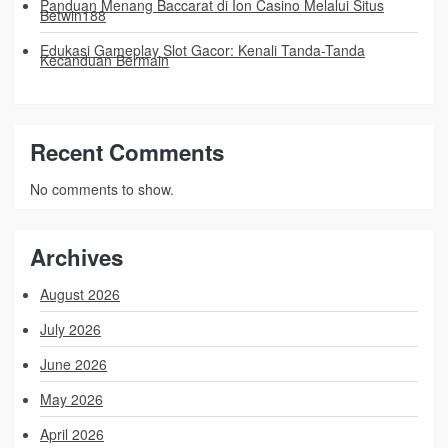
Panduan Menang Baccarat di Ion Casino Melalui Situs
Betwin188
Edukasi Gameplay Slot Gacor: Kenali Tanda-Tanda
Kecanduan Bermain
Recent Comments
No comments to show.
Archives
August 2026
July 2026
June 2026
May 2026
April 2026