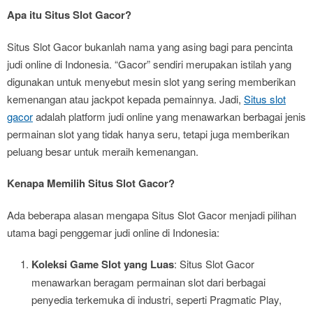
Apa itu Situs Slot Gacor?
Situs Slot Gacor bukanlah nama yang asing bagi para pencinta
judi online di Indonesia. “Gacor” sendiri merupakan istilah yang
digunakan untuk menyebut mesin slot yang sering memberikan
kemenangan atau jackpot kepada pemainnya. Jadi,
Situs slot
gacor
adalah platform judi online yang menawarkan berbagai jenis
permainan slot yang tidak hanya seru, tetapi juga memberikan
peluang besar untuk meraih kemenangan.
Kenapa Memilih Situs Slot Gacor?
Ada beberapa alasan mengapa Situs Slot Gacor menjadi pilihan
utama bagi penggemar judi online di Indonesia:
Koleksi Game Slot yang Luas
: Situs Slot Gacor
menawarkan beragam permainan slot dari berbagai
penyedia terkemuka di industri, seperti Pragmatic Play,