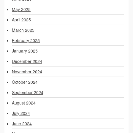
May 2025
April 2025
March 2025
February 2025
January 2025
December 2024
November 2024
October 2024
September 2024
August 2024
July 2024
June 2024