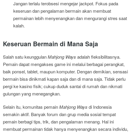
Jangan terlalu terobsesi mengejar jackpot. Fokus pada
keseruan dan pengalaman bermain akan membuat
permainan lebih menyenangkan dan mengurangi stres saat
kalah.
Keseruan Bermain di Mana Saja
Salah satu keunggulan
Mahjong Ways
adalah fleksibilitasnya.
Pemain dapat mengakses game ini melalui berbagai perangkat,
baik ponsel, tablet, maupun komputer. Dengan demikian, sensasi
bermain bisa dinikmati kapan saja dan di mana saja. Tidak perlu
pergi ke kasino fisik; cukup duduk santai di rumah dan nikmati
gulungan yang menegangkan.
Selain itu, komunitas pemain
Mahjong Ways
di Indonesia
semakin aktif. Banyak forum dan grup media sosial tempat
pemain berbagi tips, trik, dan pengalaman menang. Hal ini
membuat permainan tidak hanya menyenangkan secara individu,