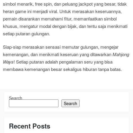
simbol menarik, free spin, dan peluang jackpot yang besar, tidak
heran game ini menjadi viral. Untuk merasakan keseruannya,
pemain disarankan memahami fitur, memanfaatkan simbol
khusus, mengatur modal dengan bijak, dan tentu saja menikmati
setiap putaran gulungan.
Siap-siap merasakan sensasi memutar gulungan, mengejar
kemenangan, dan menikmati keseruan yang ditawarkan
Mahjong
Ways
! Setiap putaran adalah pengalaman seru yang bisa
membawa kemenangan besar sekaligus hiburan tanpa batas.
Search
Search
Recent Posts