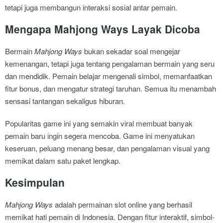
tetapi juga membangun interaksi sosial antar pemain.
Mengapa Mahjong Ways Layak Dicoba
Bermain
Mahjong Ways
bukan sekadar soal mengejar
kemenangan, tetapi juga tentang pengalaman bermain yang seru
dan mendidik. Pemain belajar mengenali simbol, memanfaatkan
fitur bonus, dan mengatur strategi taruhan. Semua itu menambah
sensasi tantangan sekaligus hiburan.
Popularitas game ini yang semakin viral membuat banyak
pemain baru ingin segera mencoba. Game ini menyatukan
keseruan, peluang menang besar, dan pengalaman visual yang
memikat dalam satu paket lengkap.
Kesimpulan
Mahjong Ways
adalah permainan slot online yang berhasil
memikat hati pemain di Indonesia. Dengan fitur interaktif, simbol-