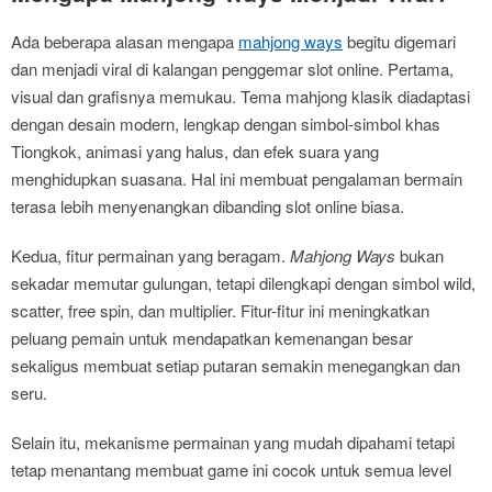
Ada beberapa alasan mengapa
mahjong ways
begitu digemari
dan menjadi viral di kalangan penggemar slot online. Pertama,
visual dan grafisnya memukau. Tema mahjong klasik diadaptasi
dengan desain modern, lengkap dengan simbol-simbol khas
Tiongkok, animasi yang halus, dan efek suara yang
menghidupkan suasana. Hal ini membuat pengalaman bermain
terasa lebih menyenangkan dibanding slot online biasa.
Kedua, fitur permainan yang beragam.
Mahjong Ways
bukan
sekadar memutar gulungan, tetapi dilengkapi dengan simbol wild,
scatter, free spin, dan multiplier. Fitur-fitur ini meningkatkan
peluang pemain untuk mendapatkan kemenangan besar
sekaligus membuat setiap putaran semakin menegangkan dan
seru.
Selain itu, mekanisme permainan yang mudah dipahami tetapi
tetap menantang membuat game ini cocok untuk semua level