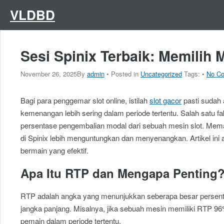
Skip
to
VLDBD
content
Sesi Spinix Terbaik: Memilih
November 26, 2025
By
admin
• Posted in
Uncategorized
Tags: •
No C
Bagi para penggemar slot online, istilah
slot gacor
pasti sudah 
kemenangan lebih sering dalam periode tertentu. Salah satu f
persentase pengembalian modal dari sebuah mesin slot. Mem
di Spinix lebih menguntungkan dan menyenangkan. Artikel ini
bermain yang efektif.
Apa Itu RTP dan Mengapa Penting
RTP adalah angka yang menunjukkan seberapa besar persent
jangka panjang. Misalnya, jika sebuah mesin memiliki RTP 96%
pemain dalam periode tertentu.