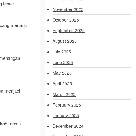
 tepat:
November 2025
October 2025
eluang menang
September 2025
August 2025
July 2025
kemenangan
June 2025
May 2025
April 2025
sa menjadi
March 2025
February 2025
January 2025
akah mesin
December 2024