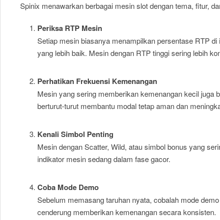
Spinix menawarkan berbagai mesin slot dengan tema, fitur, da
Periksa RTP Mesin
Setiap mesin biasanya menampilkan persentase RTP di 
yang lebih baik. Mesin dengan RTP tinggi sering lebih
Perhatikan Frekuensi Kemenangan
Mesin yang sering memberikan kemenangan kecil juga bi
berturut-turut membantu modal tetap aman dan mening
Kenali Simbol Penting
Mesin dengan Scatter, Wild, atau simbol bonus yang seri
indikator mesin sedang dalam fase gacor.
Coba Mode Demo
Sebelum memasang taruhan nyata, cobalah mode demo u
cenderung memberikan kemenangan secara konsisten.