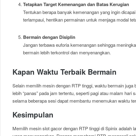
Tetapkan Target Kemenangan dan Batas Kerugian
Tentukan berapa banyak kemenangan yang ingin dicapai da
terlampaui, hentikan permainan untuk menjaga modal te
Bermain dengan Disiplin
Jangan terbawa euforia kemenangan sehingga meningkatkan
bermain lebih terkontrol dan menyenangkan.
Kapan Waktu Terbaik Bermain
Selain memilih mesin dengan RTP tinggi, waktu bermain jug
lebih “panas” pada jam tertentu, seperti pagi atau malam har
selama beberapa sesi dapat membantu menemukan waktu terba
Kesimpulan
Memilih mesin slot gacor dengan RTP tinggi di Spinix adala
yang menyenangkan. Dengan memahami RTP, mengenali pola m