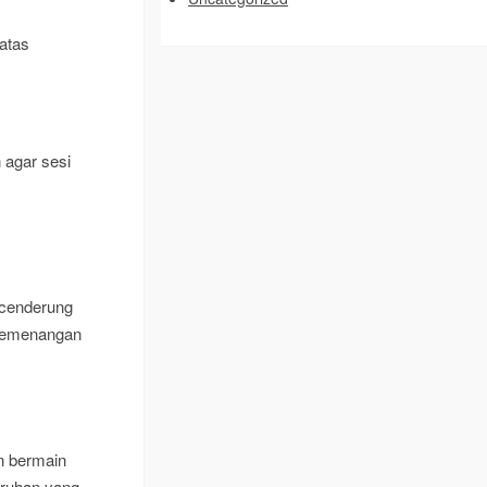
batas
 agar sesi
 cenderung
a kemenangan
n bermain
aruhan yang