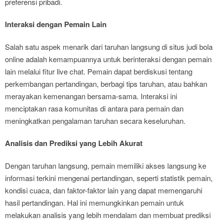
preferensi pribadi.
Interaksi dengan Pemain Lain
Salah satu aspek menarik dari taruhan langsung di situs judi bola
online adalah kemampuannya untuk berinteraksi dengan pemain
lain melalui fitur live chat. Pemain dapat berdiskusi tentang
perkembangan pertandingan, berbagi tips taruhan, atau bahkan
merayakan kemenangan bersama-sama. Interaksi ini
menciptakan rasa komunitas di antara para pemain dan
meningkatkan pengalaman taruhan secara keseluruhan.
Analisis dan Prediksi yang Lebih Akurat
Dengan taruhan langsung, pemain memiliki akses langsung ke
informasi terkini mengenai pertandingan, seperti statistik pemain,
kondisi cuaca, dan faktor-faktor lain yang dapat memengaruhi
hasil pertandingan. Hal ini memungkinkan pemain untuk
melakukan analisis yang lebih mendalam dan membuat prediksi