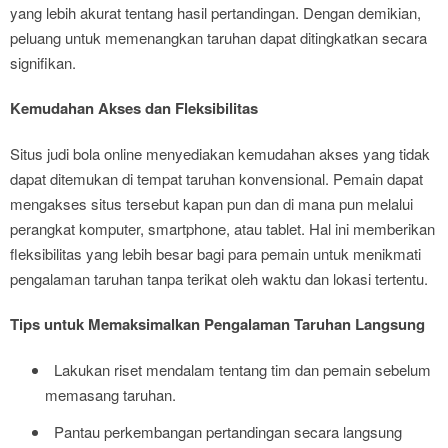
yang lebih akurat tentang hasil pertandingan. Dengan demikian,
peluang untuk memenangkan taruhan dapat ditingkatkan secara
signifikan.
Kemudahan Akses dan Fleksibilitas
Situs judi bola online menyediakan kemudahan akses yang tidak
dapat ditemukan di tempat taruhan konvensional. Pemain dapat
mengakses situs tersebut kapan pun dan di mana pun melalui
perangkat komputer, smartphone, atau tablet. Hal ini memberikan
fleksibilitas yang lebih besar bagi para pemain untuk menikmati
pengalaman taruhan tanpa terikat oleh waktu dan lokasi tertentu.
Tips untuk Memaksimalkan Pengalaman Taruhan Langsung
Lakukan riset mendalam tentang tim dan pemain sebelum
memasang taruhan.
Pantau perkembangan pertandingan secara langsung