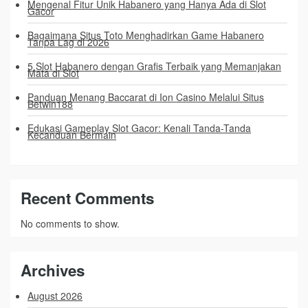
Mengenal Fitur Unik Habanero yang Hanya Ada di Slot
Gacor
Bagaimana Situs Toto Menghadirkan Game Habanero
Tanpa Lag di 2026
5 Slot Habanero dengan Grafis Terbaik yang Memanjakan
Mata di Slot
Panduan Menang Baccarat di Ion Casino Melalui Situs
Betwin188
Edukasi Gameplay Slot Gacor: Kenali Tanda-Tanda
Kecanduan Bermain
Recent Comments
No comments to show.
Archives
August 2026