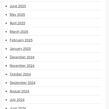
June 2025
May 2025
April 2025
March 2025
February 2025
January 2025
December 2024
November 2024
October 2024
September 2024
August 2024
July 2024
June 2024