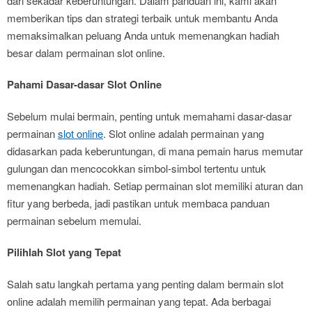
dari sekadar keberuntungan. Dalam panduan ini, kami akan
memberikan tips dan strategi terbaik untuk membantu Anda
memaksimalkan peluang Anda untuk memenangkan hadiah
besar dalam permainan slot online.
Pahami Dasar-dasar Slot Online
Sebelum mulai bermain, penting untuk memahami dasar-dasar
permainan
slot online
. Slot online adalah permainan yang
didasarkan pada keberuntungan, di mana pemain harus memutar
gulungan dan mencocokkan simbol-simbol tertentu untuk
memenangkan hadiah. Setiap permainan slot memiliki aturan dan
fitur yang berbeda, jadi pastikan untuk membaca panduan
permainan sebelum memulai.
Pilihlah Slot yang Tepat
Salah satu langkah pertama yang penting dalam bermain slot
online adalah memilih permainan yang tepat. Ada berbagai