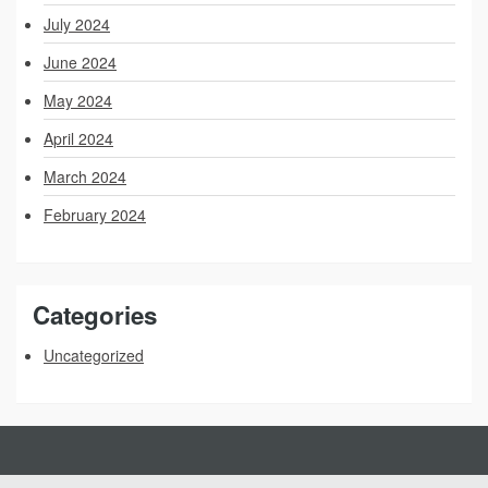
July 2024
June 2024
May 2024
April 2024
March 2024
February 2024
Categories
Uncategorized