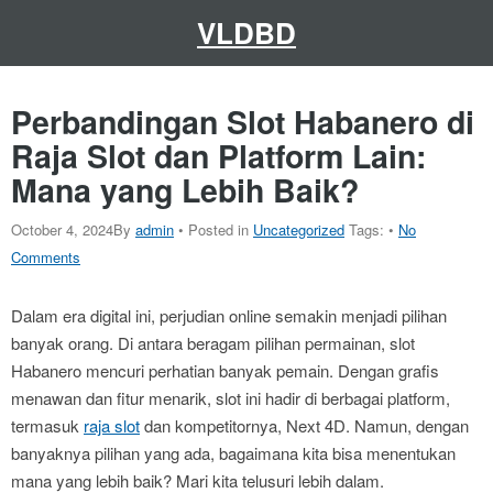
Skip
to
VLDBD
content
Perbandingan Slot Habanero di
Raja Slot dan Platform Lain:
Mana yang Lebih Baik?
October 4, 2024
By
admin
• Posted in
Uncategorized
Tags: •
No
Comments
Dalam era digital ini, perjudian online semakin menjadi pilihan
banyak orang. Di antara beragam pilihan permainan, slot
Habanero mencuri perhatian banyak pemain. Dengan grafis
menawan dan fitur menarik, slot ini hadir di berbagai platform,
termasuk
raja slot
dan kompetitornya, Next 4D. Namun, dengan
banyaknya pilihan yang ada, bagaimana kita bisa menentukan
mana yang lebih baik? Mari kita telusuri lebih dalam.