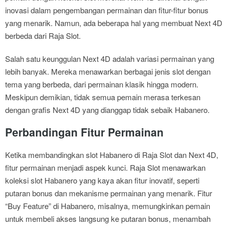
inovasi dalam pengembangan permainan dan fitur-fitur bonus
yang menarik. Namun, ada beberapa hal yang membuat Next 4D
berbeda dari Raja Slot.
Salah satu keunggulan Next 4D adalah variasi permainan yang
lebih banyak. Mereka menawarkan berbagai jenis slot dengan
tema yang berbeda, dari permainan klasik hingga modern.
Meskipun demikian, tidak semua pemain merasa terkesan
dengan grafis Next 4D yang dianggap tidak sebaik Habanero.
Perbandingan Fitur Permainan
Ketika membandingkan slot Habanero di Raja Slot dan Next 4D,
fitur permainan menjadi aspek kunci. Raja Slot menawarkan
koleksi slot Habanero yang kaya akan fitur inovatif, seperti
putaran bonus dan mekanisme permainan yang menarik. Fitur
“Buy Feature” di Habanero, misalnya, memungkinkan pemain
untuk membeli akses langsung ke putaran bonus, menambah