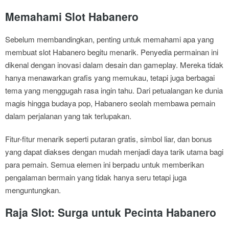
Memahami Slot Habanero
Sebelum membandingkan, penting untuk memahami apa yang
membuat slot Habanero begitu menarik. Penyedia permainan ini
dikenal dengan inovasi dalam desain dan gameplay. Mereka tidak
hanya menawarkan grafis yang memukau, tetapi juga berbagai
tema yang menggugah rasa ingin tahu. Dari petualangan ke dunia
magis hingga budaya pop, Habanero seolah membawa pemain
dalam perjalanan yang tak terlupakan.
Fitur-fitur menarik seperti putaran gratis, simbol liar, dan bonus
yang dapat diakses dengan mudah menjadi daya tarik utama bagi
para pemain. Semua elemen ini berpadu untuk memberikan
pengalaman bermain yang tidak hanya seru tetapi juga
menguntungkan.
Raja Slot: Surga untuk Pecinta Habanero