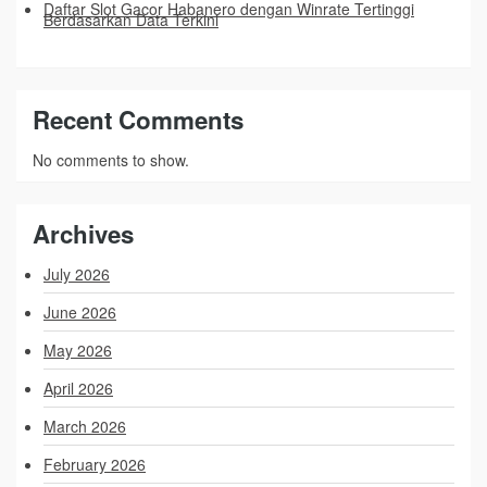
Daftar Slot Gacor Habanero dengan Winrate Tertinggi
Berdasarkan Data Terkini
Recent Comments
No comments to show.
Archives
July 2026
June 2026
May 2026
April 2026
March 2026
February 2026