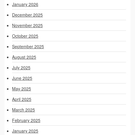
January 2026
December 2025
November 2025
October 2025
September 2025
August 2025
July 2025
June 2025
May 2025
April 2025
March 2025
February 2025
January 2025