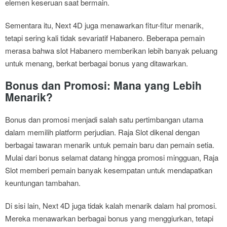
elemen keseruan saat bermain.
Sementara itu, Next 4D juga menawarkan fitur-fitur menarik,
tetapi sering kali tidak sevariatif Habanero. Beberapa pemain
merasa bahwa slot Habanero memberikan lebih banyak peluang
untuk menang, berkat berbagai bonus yang ditawarkan.
Bonus dan Promosi: Mana yang Lebih
Menarik?
Bonus dan promosi menjadi salah satu pertimbangan utama
dalam memilih platform perjudian. Raja Slot dikenal dengan
berbagai tawaran menarik untuk pemain baru dan pemain setia.
Mulai dari bonus selamat datang hingga promosi mingguan, Raja
Slot memberi pemain banyak kesempatan untuk mendapatkan
keuntungan tambahan.
Di sisi lain, Next 4D juga tidak kalah menarik dalam hal promosi.
Mereka menawarkan berbagai bonus yang menggiurkan, tetapi