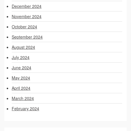
December 2024
November 2024
October 2024
September 2024
August 2024
July 2024
June 2024
May 2024
April 2024
March 2024
February 2024