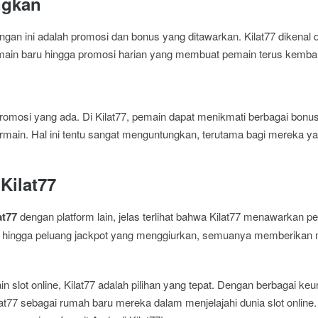
ngkan
ingan ini adalah promosi dan bonus yang ditawarkan. Kilat77 dikenal
main baru hingga promosi harian yang membuat pemain terus kembal
romosi yang ada. Di Kilat77, pemain dapat menikmati berbagai bonu
in. Hal ini tentu sangat menguntungkan, terutama bagi mereka ya
Kilat77
at77
dengan platform lain, jelas terlihat bahwa Kilat77 menawarkan 
n, hingga peluang jackpot yang menggiurkan, semuanya memberikan n
slot online, Kilat77 adalah pilihan yang tepat. Dengan berbagai ke
ilat77 sebagai rumah baru mereka dalam menjelajahi dunia slot online.