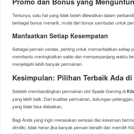
Promo dan Bonus yang Menguntu
Tentunya, satu hal yang tidak boleh dilewatkan dalam perband
berbagai bonus menarik, mulai dari bonus sambutan untuk pe
Manfaatkan Setiap Kesempatan
Sebagai pemain cerdas, penting untuk memanfaatkan setiap p
membantu meningkatkan saldo dan memperpanjang waktu berma
menjelajahi lebih banyak permainan.
Kesimpulan: Pilihan Terbaik Ada di 
Setelah membandingkan permainan slot Spade Gaming di
Kil
yang lebih baik. Dari kualitas permainan, dukungan pelangga
yang tidak bisa diabaikan.
Bagi Anda yang ingin merasakan sensasi dan keseruan bermain 
dimiliki, tidak heran jika banyak pemain beralih dan memilih K