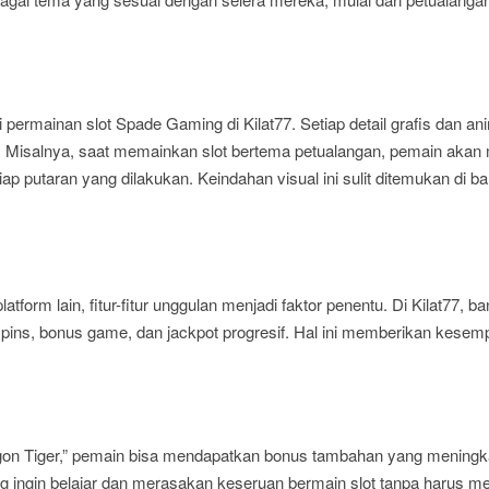
i permainan slot Spade Gaming di Kilat77. Setiap detail grafis dan a
. Misalnya, saat memainkan slot bertema petualangan, pemain aka
p putaran yang dilakukan. Keindahan visual ini sulit ditemukan di b
orm lain, fitur-fitur unggulan menjadi faktor penentu. Di Kilat77, ba
pins, bonus game, dan jackpot progresif. Hal ini memberikan kesemp
ragon Tiger,” pemain bisa mendapatkan bonus tambahan yang meningk
g ingin belajar dan merasakan keseruan bermain slot tanpa harus 