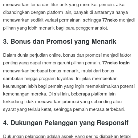
menawarkan tema dan fitur unik yang memikat pemain. Jika
dibandingkan dengan platform lain, banyak di antaranya hanya
menawarkan sedikit variasi permainan, sehingga
77neko
menjadi
pilihan yang lebih menarik bagi para penggemar slot.
3. Bonus dan Promosi yang Menarik
Dalam dunia perjudian online, bonus dan promosi menjadi faktor
penting yang dapat memengaruhi pilihan pemain.
77neko login
menawarkan berbagai bonus menarik, mulai dari bonus
sambutan hingga program loyalitas. Ini jelas memberikan
keuntungan lebih bagi pemain yang ingin memaksimalkan potensi
kemenangan mereka. Di sisi lain, beberapa platform lain
terkadang tidak menawarkan promosi yang sebanding atau
syarat yang terlalu ketat, sehingga pemain merasa terbebani.
4. Dukungan Pelanggan yang Responsif
Dukungan pelanggan adalah aspek yang sering diabaikan tetapi