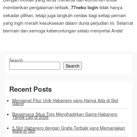
memberikan pengalaman terbaik,
77neko login
tidak hanya
sekadar pilihan, tetapi juga langkah cerdas bagi setiap pemain
yang ingin meraih kesuksesan dalam dunia perjudian ini. Selamat
bermain dan semoga keberuntungan selalu menyertai Anda!
Search
Search
Recent Posts
Mengenal Fitur Unik Habanero yang Hanya Ada di Slot
Gacor
Bagaimana Situs Toto Menghadirkan Game Habanero
Tanpa Lag di 2026
5 Slot Habanero dengan Grafis Terbaik yang Memanjakan
Mata di Slot