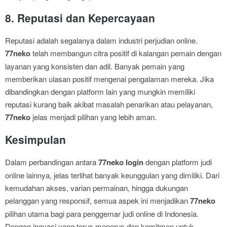
8. Reputasi dan Kepercayaan
Reputasi adalah segalanya dalam industri perjudian online.
77neko
telah membangun citra positif di kalangan pemain dengan
layanan yang konsisten dan adil. Banyak pemain yang
memberikan ulasan positif mengenai pengalaman mereka. Jika
dibandingkan dengan platform lain yang mungkin memiliki
reputasi kurang baik akibat masalah penarikan atau pelayanan,
77neko
jelas menjadi pilihan yang lebih aman.
Kesimpulan
Dalam perbandingan antara
77neko login
dengan platform judi
online lainnya, jelas terlihat banyak keunggulan yang dimiliki. Dari
kemudahan akses, varian permainan, hingga dukungan
pelanggan yang responsif, semua aspek ini menjadikan
77neko
pilihan utama bagi para penggemar judi online di Indonesia.
Dengan inovasi yang terus menerus dan komitmen untuk