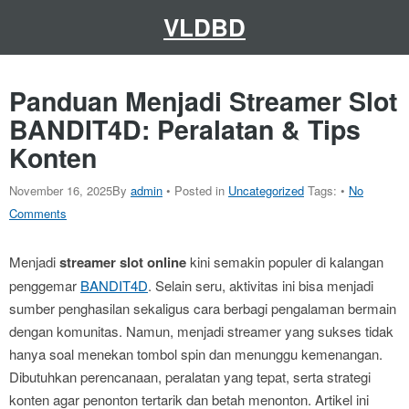
Skip
to
VLDBD
content
Panduan Menjadi Streamer Slot
BANDIT4D: Peralatan & Tips
Konten
November 16, 2025
By
admin
• Posted in
Uncategorized
Tags: •
No
Comments
Menjadi
streamer slot online
kini semakin populer di kalangan
penggemar
BANDIT4D
. Selain seru, aktivitas ini bisa menjadi
sumber penghasilan sekaligus cara berbagi pengalaman bermain
dengan komunitas. Namun, menjadi streamer yang sukses tidak
hanya soal menekan tombol spin dan menunggu kemenangan.
Dibutuhkan perencanaan, peralatan yang tepat, serta strategi
konten agar penonton tertarik dan betah menonton. Artikel ini