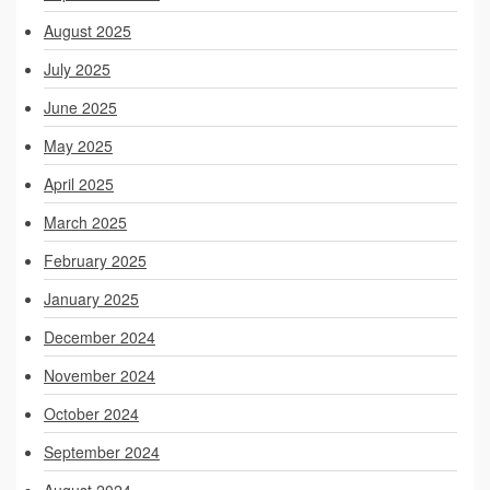
August 2025
July 2025
June 2025
May 2025
April 2025
March 2025
February 2025
January 2025
December 2024
November 2024
October 2024
September 2024