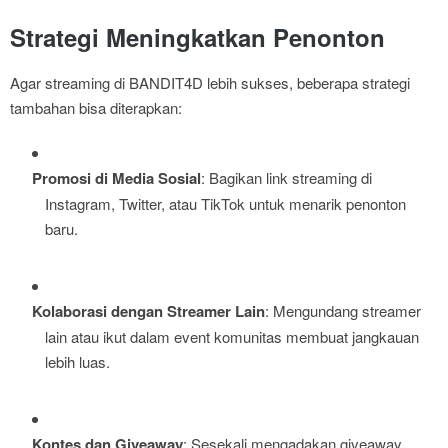
Strategi Meningkatkan Penonton
Agar streaming di BANDIT4D lebih sukses, beberapa strategi
tambahan bisa diterapkan:
Promosi di Media Sosial
: Bagikan link streaming di
Instagram, Twitter, atau TikTok untuk menarik penonton
baru.
Kolaborasi dengan Streamer Lain
: Mengundang streamer
lain atau ikut dalam event komunitas membuat jangkauan
lebih luas.
Kontes dan Giveaway
: Sesekali mengadakan giveaway