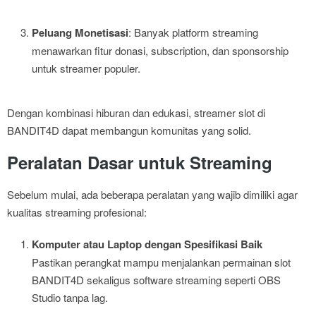
Peluang Monetisasi
: Banyak platform streaming
menawarkan fitur donasi, subscription, dan sponsorship
untuk streamer populer.
Dengan kombinasi hiburan dan edukasi, streamer slot di
BANDIT4D dapat membangun komunitas yang solid.
Peralatan Dasar untuk Streaming
Sebelum mulai, ada beberapa peralatan yang wajib dimiliki agar
kualitas streaming profesional:
Komputer atau Laptop dengan Spesifikasi Baik
Pastikan perangkat mampu menjalankan permainan slot
BANDIT4D sekaligus software streaming seperti OBS
Studio tanpa lag.