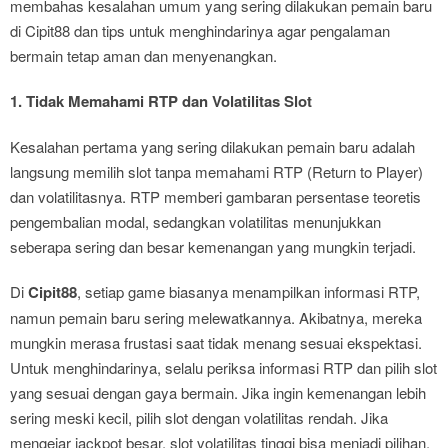
membahas kesalahan umum yang sering dilakukan pemain baru
di Cipit88 dan tips untuk menghindarinya agar pengalaman
bermain tetap aman dan menyenangkan.
1. Tidak Memahami RTP dan Volatilitas Slot
Kesalahan pertama yang sering dilakukan pemain baru adalah
langsung memilih slot tanpa memahami RTP (Return to Player)
dan volatilitasnya. RTP memberi gambaran persentase teoretis
pengembalian modal, sedangkan volatilitas menunjukkan
seberapa sering dan besar kemenangan yang mungkin terjadi.
Di
Cipit88
, setiap game biasanya menampilkan informasi RTP,
namun pemain baru sering melewatkannya. Akibatnya, mereka
mungkin merasa frustasi saat tidak menang sesuai ekspektasi.
Untuk menghindarinya, selalu periksa informasi RTP dan pilih slot
yang sesuai dengan gaya bermain. Jika ingin kemenangan lebih
sering meski kecil, pilih slot dengan volatilitas rendah. Jika
mengejar jackpot besar, slot volatilitas tinggi bisa menjadi pilihan.