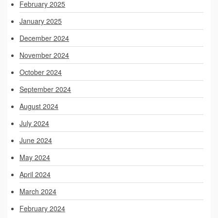
February 2025
January 2025
December 2024
November 2024
October 2024
September 2024
August 2024
July 2024
June 2024
May 2024
April 2024
March 2024
February 2024