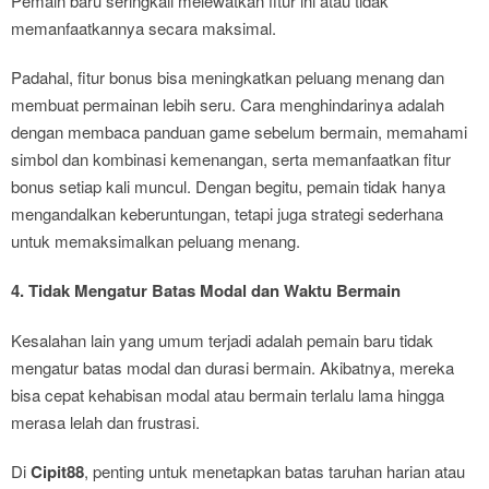
Pemain baru seringkali melewatkan fitur ini atau tidak
memanfaatkannya secara maksimal.
Padahal, fitur bonus bisa meningkatkan peluang menang dan
membuat permainan lebih seru. Cara menghindarinya adalah
dengan membaca panduan game sebelum bermain, memahami
simbol dan kombinasi kemenangan, serta memanfaatkan fitur
bonus setiap kali muncul. Dengan begitu, pemain tidak hanya
mengandalkan keberuntungan, tetapi juga strategi sederhana
untuk memaksimalkan peluang menang.
4. Tidak Mengatur Batas Modal dan Waktu Bermain
Kesalahan lain yang umum terjadi adalah pemain baru tidak
mengatur batas modal dan durasi bermain. Akibatnya, mereka
bisa cepat kehabisan modal atau bermain terlalu lama hingga
merasa lelah dan frustrasi.
Di
Cipit88
, penting untuk menetapkan batas taruhan harian atau