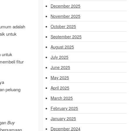
December 2025
November 2025
n umum adalah
October 2025
aik untuk
September 2025
August 2025
 untuk
July 2025
embeli fitur
June 2025
May 2025
nya
April 2025
an peluang
March 2025
February 2025
January 2025
ngan
Buy
December 2024
a bersamaan.