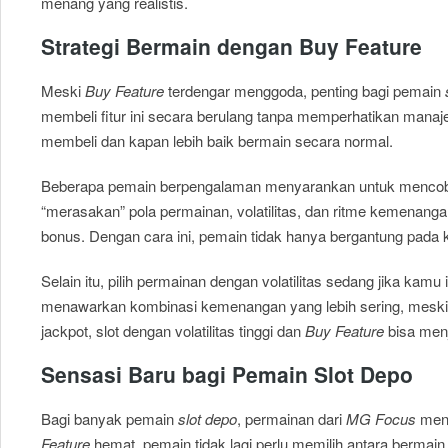
menang yang realistis.
Strategi Bermain dengan Buy Feature
Meski
Buy Feature
terdengar menggoda, penting bagi pemain
membeli fitur ini secara berulang tanpa memperhatikan manaj
membeli dan kapan lebih baik bermain secara normal.
Beberapa pemain berpengalaman menyarankan untuk mencoba 
“merasakan” pola permainan, volatilitas, dan ritme kemenang
bonus. Dengan cara ini, pemain tidak hanya bergantung pada k
Selain itu, pilih permainan dengan volatilitas sedang jika kam
menawarkan kombinasi kemenangan yang lebih sering, meski j
jackpot, slot dengan volatilitas tinggi dan
Buy Feature
bisa menja
Sensasi Baru bagi Pemain Slot Depo
Bagi banyak pemain
slot depo
, permainan dari
MG Focus
mena
Feature
hemat, pemain tidak lagi perlu memilih antara berm