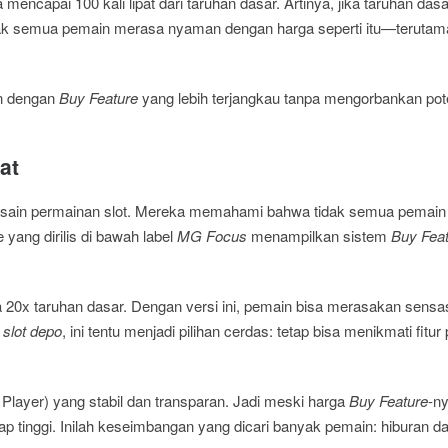
 mencapai 100 kali lipat dari taruhan dasar. Artinya, jika taruhan da
k semua pemain merasa nyaman dengan harga seperti itu—teruta
an dengan
Buy Feature
yang lebih terjangkau tanpa mengorbankan pot
at
desain permainan slot. Mereka memahami bahwa tidak semua pemain
yang dirilis di bawah label
MG Focus
menampilkan sistem
Buy Fea
 20x taruhan dasar. Dengan versi ini, pemain bisa merasakan sensas
n
slot depo
, ini tentu menjadi pilihan cerdas: tetap bisa menikmati fitu
layer) yang stabil dan transparan. Jadi meski harga
Buy Feature
-ny
 tinggi. Inilah keseimbangan yang dicari banyak pemain: hiburan d