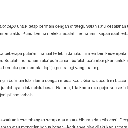
slot depo
untuk tetap bermain dengan strategi. Salah satu kesalaha
emen saldo. Kunci bermain efektif adalah memahami kapan saat terb
beberapa putaran manual terlebih dahulu. Ini memberi kesempatan
an. Setelah memahami alur permainan, barulah pertimbangkan untuk m
eberuntungan semata, tapi juga strategi yang matang.
u ingin bermain lebih lama dengan modal kecil. Game seperti ini biasa
umlahnya tidak selalu besar. Namun, bila kamu mengejar sensasi d
di pilihan terbaik.
warkan keseimbangan sempurna antara hiburan dan efisiensi. De
ain aman atau mengejar bonus besar—keduanya bisa dilakukan secar