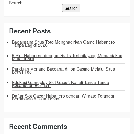
Search
Search
Recent Posts
Bagaimana Situs Toto Menghadirkan Game Habanero
Tanpa Lag di 2026
5 Slot Habanero dengan Grafis Terbaik yang Memanjakan
Mata di Slot
Panduan Menang Baccarat di Ion Casino Melalui Situs
Betwin188
Edukasi Gameplay Slot Gacor: Kenali Tanda-Tanda
Kecanduan Bermain
Daftar Slot Gacor Habanero dengan Winrate Tertinggi
Berdasarkan Data Terkini
Recent Comments