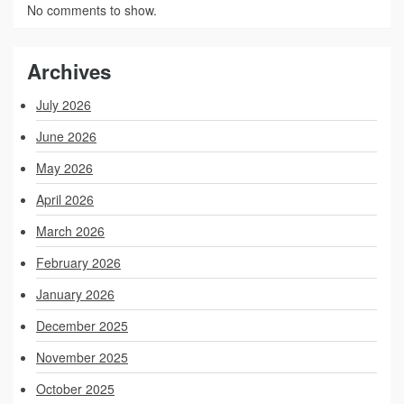
No comments to show.
Archives
July 2026
June 2026
May 2026
April 2026
March 2026
February 2026
January 2026
December 2025
November 2025
October 2025