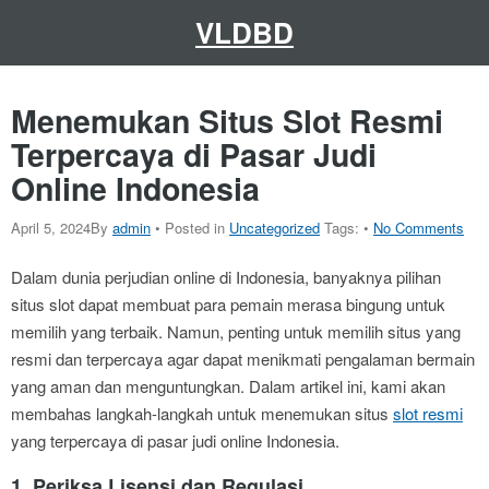
Skip
to
VLDBD
content
Menemukan Situs Slot Resmi
Terpercaya di Pasar Judi
Online Indonesia
April 5, 2024
By
admin
• Posted in
Uncategorized
Tags: •
No Comments
Dalam dunia perjudian online di Indonesia, banyaknya pilihan
situs slot dapat membuat para pemain merasa bingung untuk
memilih yang terbaik. Namun, penting untuk memilih situs yang
resmi dan terpercaya agar dapat menikmati pengalaman bermain
yang aman dan menguntungkan. Dalam artikel ini, kami akan
membahas langkah-langkah untuk menemukan situs
slot resmi
yang terpercaya di pasar judi online Indonesia.
1.
Periksa Lisensi dan Regulasi