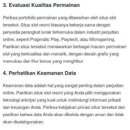
3.
Evaluasi Kualitas Permainan
Periksa portofolio permainan yang ditawarkan oleh situs slot
tersebut. Situs slot resmi biasanya bekerja sama dengan
penyedia perangkat lunak terkemuka dalam industri perjudian
online, seperti Pragmatic Play, Playtech, atau Microgaming.
Pastikan situs tersebut menawarkan berbagai macam permainan
slot yang berkualitas dan menarik, dengan desain grafis yang
memukau dan fitur bonus yang menghibur.
4.
Perhatikan Keamanan Data
Keamanan data adalah hal yang sangat penting dalam perjudian
online. Pastikan situs slot resmi yang Anda pilih menggunakan
teknologi enkripsi yang kuat untuk melindungi informasi pribadi
dan keuangan Anda. Periksa kebijakan privasi situs tersebut dan
pastikan bahwa data Anda akan dikelola dengan aman dan tidak
akan disalahgunakan.