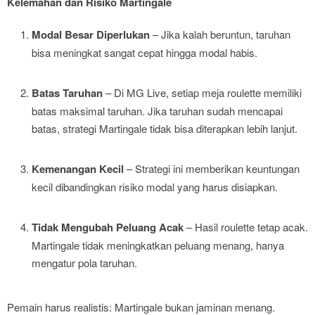
Kelemahan dan Risiko Martingale
Modal Besar Diperlukan
– Jika kalah beruntun, taruhan
bisa meningkat sangat cepat hingga modal habis.
Batas Taruhan
– Di MG Live, setiap meja roulette memiliki
batas maksimal taruhan. Jika taruhan sudah mencapai
batas, strategi Martingale tidak bisa diterapkan lebih lanjut.
Kemenangan Kecil
– Strategi ini memberikan keuntungan
kecil dibandingkan risiko modal yang harus disiapkan.
Tidak Mengubah Peluang Acak
– Hasil roulette tetap acak.
Martingale tidak meningkatkan peluang menang, hanya
mengatur pola taruhan.
Pemain harus realistis: Martingale bukan jaminan menang.