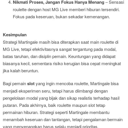
Nikmati Proses, Jangan Fokus Hanya Menang
– Sensasi
roulette dengan host MG Live memberi hiburan tersendiri.
Fokus pada keseruan, bukan sekadar kemenangan.
Kesimpulan
Strategi Martingale masih bisa diterapkan saat main roulette di
MG Live, tetapi efektivitasnya sangat tergantung pada modal,
batas taruhan, dan disiplin pemain. Keuntungan yang didapat
biasanya kecil, sementara risiko kerugian bisa cepat meningkat
jika kalah beruntun.
Bagi pemain
slot
yang ingin mencoba roulette, Martingale bisa
menjadi eksperimen seru, tetapi harus diimbangi dengan
pengelolaan modal yang bijak dan sikap realistis terhadap hasil
putaran. Pada akhirnya, baik roulette maupun slot tetap
permainan hiburan. Strategi seperti Martingale membantu
menambah keseruan dan tantangan, tetapi pengalaman bermain
yang menyenangkan harus selalu menjadi prioritas.