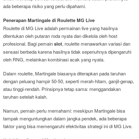
ada beberapa risiko yang perlu dipahami.
Penerapan Martingale di Roulette MG Live
Roulette di MG Live adalah permainan live yang hasilnya
ditentukan oleh putaran roda nyata dan dikelola oleh host
profesional. Bagi pemain
slot
, roulette menawarkan variasi dan
sensasi berbeda karena hasilnya tidak sepenuhnya dipengaruhi
oleh RNG, melainkan kombinasi acak yang nyata.
Dalam roulette, Martingale biasanya diterapkan pada taruhan
dengan peluang hampir 50-50, seperti merah-hitam, ganjil-genap,
atau tinggi-rendah. Prinsipnya tetap sama: menggandakan
taruhan setelah kalah.
Namun, pemain perlu memahami: meskipun Martingale bisa
tampak menguntungkan dalam jangka pendek, ada beberapa
faktor yang bisa memengaruhi efektivitas strategi ini di MG Live.