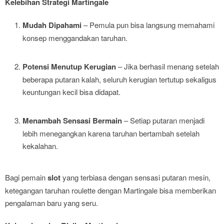
Kelebihan Strategi Martingale
Mudah Dipahami
– Pemula pun bisa langsung memahami
konsep menggandakan taruhan.
Potensi Menutup Kerugian
– Jika berhasil menang setelah
beberapa putaran kalah, seluruh kerugian tertutup sekaligus
keuntungan kecil bisa didapat.
Menambah Sensasi Bermain
– Setiap putaran menjadi
lebih menegangkan karena taruhan bertambah setelah
kekalahan.
Bagi pemain
slot
yang terbiasa dengan sensasi putaran mesin,
ketegangan taruhan roulette dengan Martingale bisa memberikan
pengalaman baru yang seru.