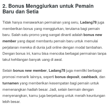
2.
Bonus Menggiurkan untuk Pemain
Baru dan Setia
Tidak hanya menawarkan permainan yang seru,
Ladang78
juga
memberikan bonus yang menggiurkan, terutama bagi pemain
baru. Salah satu promo yang sangat dinanti adalah
bonus new
member
yang dapat membantu pemain baru untuk memulai
perjalanan mereka di dunia judi online dengan modal tambahan.
Dengan bonus ini, kamu bisa mencoba berbagai permainan tanpa
takut kehilangan banyak uang di awal.
Selain
bonus new member
,
Ladang78
juga memiliki berbagai
promosi menarik lainnya, seperti
bonus deposit
,
cashback
, dan
turnamen
yang memberikan kesempatan bagi pemain untuk
memenangkan hadiah besar. Jadi, selain bermain dengan
menyenangkan, kamu juga berpeluang untuk meraih keuntungan
lebih besar.