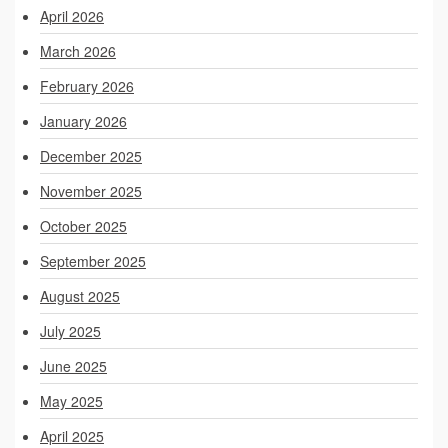
April 2026
March 2026
February 2026
January 2026
December 2025
November 2025
October 2025
September 2025
August 2025
July 2025
June 2025
May 2025
April 2025