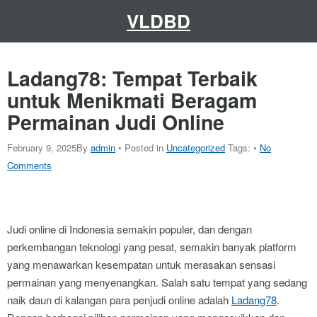
Skip
to
VLDBD
content
Ladang78: Tempat Terbaik
untuk Menikmati Beragam
Permainan Judi Online
February 9, 2025
By
admin
• Posted in
Uncategorized
Tags: •
No
Comments
Judi online di Indonesia semakin populer, dan dengan
perkembangan teknologi yang pesat, semakin banyak platform
yang menawarkan kesempatan untuk merasakan sensasi
permainan yang menyenangkan. Salah satu tempat yang sedang
naik daun di kalangan para penjudi online adalah
Ladang78
.