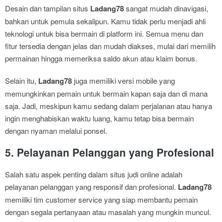
Desain dan tampilan situs
Ladang78
sangat mudah dinavigasi,
bahkan untuk pemula sekalipun. Kamu tidak perlu menjadi ahli
teknologi untuk bisa bermain di platform ini. Semua menu dan
fitur tersedia dengan jelas dan mudah diakses, mulai dari memilih
permainan hingga memeriksa saldo akun atau klaim bonus.
Selain itu,
Ladang78
juga memiliki versi mobile yang
memungkinkan pemain untuk bermain kapan saja dan di mana
saja. Jadi, meskipun kamu sedang dalam perjalanan atau hanya
ingin menghabiskan waktu luang, kamu tetap bisa bermain
dengan nyaman melalui ponsel.
5.
Pelayanan Pelanggan yang Profesional
Salah satu aspek penting dalam situs judi online adalah
pelayanan pelanggan yang responsif dan profesional.
Ladang78
memiliki tim customer service yang siap membantu pemain
dengan segala pertanyaan atau masalah yang mungkin muncul.