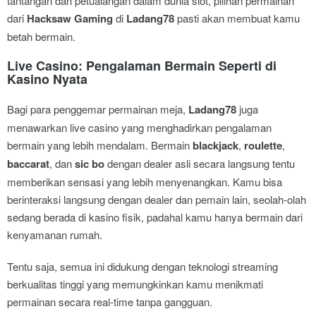
tantangan dan petualangan dalam dunia slot, pilihan permainan
dari
Hacksaw Gaming
di
Ladang78
pasti akan membuat kamu
betah bermain.
Live Casino: Pengalaman Bermain Seperti di
Kasino Nyata
Bagi para penggemar permainan meja,
Ladang78
juga
menawarkan live casino yang menghadirkan pengalaman
bermain yang lebih mendalam. Bermain
blackjack
,
roulette
,
baccarat
, dan
sic bo
dengan dealer asli secara langsung tentu
memberikan sensasi yang lebih menyenangkan. Kamu bisa
berinteraksi langsung dengan dealer dan pemain lain, seolah-olah
sedang berada di kasino fisik, padahal kamu hanya bermain dari
kenyamanan rumah.
Tentu saja, semua ini didukung dengan teknologi streaming
berkualitas tinggi yang memungkinkan kamu menikmati
permainan secara real-time tanpa gangguan.