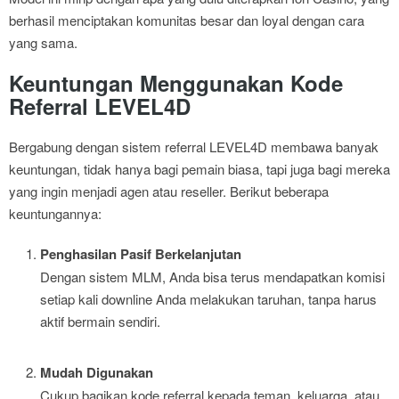
berhasil menciptakan komunitas besar dan loyal dengan cara
yang sama.
Keuntungan Menggunakan Kode
Referral LEVEL4D
Bergabung dengan sistem referral LEVEL4D membawa banyak
keuntungan, tidak hanya bagi pemain biasa, tapi juga bagi mereka
yang ingin menjadi agen atau reseller. Berikut beberapa
keuntungannya:
Penghasilan Pasif Berkelanjutan
Dengan sistem MLM, Anda bisa terus mendapatkan komisi
setiap kali downline Anda melakukan taruhan, tanpa harus
aktif bermain sendiri.
Mudah Digunakan
Cukup bagikan kode referral kepada teman, keluarga, atau