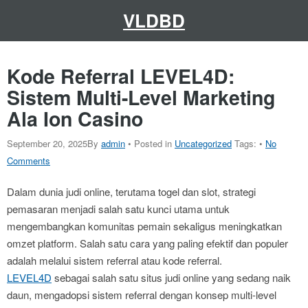
Skip
to
VLDBD
content
Kode Referral LEVEL4D:
Sistem Multi-Level Marketing
Ala Ion Casino
September 20, 2025
By
admin
• Posted in
Uncategorized
Tags: •
No
Comments
Dalam dunia judi online, terutama togel dan slot, strategi
pemasaran menjadi salah satu kunci utama untuk
mengembangkan komunitas pemain sekaligus meningkatkan
omzet platform. Salah satu cara yang paling efektif dan populer
adalah melalui sistem referral atau kode referral.
LEVEL4D
sebagai salah satu situs judi online yang sedang naik
daun, mengadopsi sistem referral dengan konsep multi-level