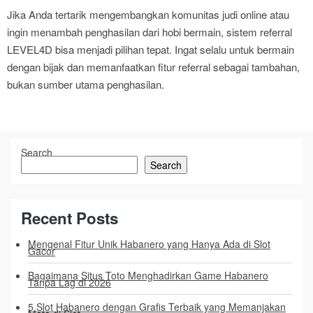
Jika Anda tertarik mengembangkan komunitas judi online atau
ingin menambah penghasilan dari hobi bermain, sistem referral
LEVEL4D bisa menjadi pilihan tepat. Ingat selalu untuk bermain
dengan bijak dan memanfaatkan fitur referral sebagai tambahan,
bukan sumber utama penghasilan.
Search
Search
Recent Posts
Mengenal Fitur Unik Habanero yang Hanya Ada di Slot
Gacor
Bagaimana Situs Toto Menghadirkan Game Habanero
Tanpa Lag di 2026
5 Slot Habanero dengan Grafis Terbaik yang Memanjakan