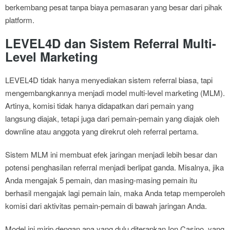
berkembang pesat tanpa biaya pemasaran yang besar dari pihak
platform.
LEVEL4D dan Sistem Referral Multi-
Level Marketing
LEVEL4D tidak hanya menyediakan sistem referral biasa, tapi
mengembangkannya menjadi model multi-level marketing (MLM).
Artinya, komisi tidak hanya didapatkan dari pemain yang
langsung diajak, tetapi juga dari pemain-pemain yang diajak oleh
downline atau anggota yang direkrut oleh referral pertama.
Sistem MLM ini membuat efek jaringan menjadi lebih besar dan
potensi penghasilan referral menjadi berlipat ganda. Misalnya, jika
Anda mengajak 5 pemain, dan masing-masing pemain itu
berhasil mengajak lagi pemain lain, maka Anda tetap memperoleh
komisi dari aktivitas pemain-pemain di bawah jaringan Anda.
Model ini mirip dengan apa yang dulu diterapkan Ion Casino, yang