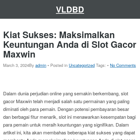
Skip
to
VLDBD
content
Kiat Sukses: Maksimalkan
Keuntungan Anda di Slot Gacor
Maxwin
March 3, 2024
By
admin
• Posted in
Uncategorized
Tags: •
No Comments
Dalam dunia perjudian online yang semakin berkembang, slot
gacor Maxwin telah menjadi salah satu permainan yang paling
diminati oleh para pemain. Dengan potensi pembayaran besar
dan berbagai fitur menarik, slot ini menawarkan kesempatan bagi
para pemain untuk meraih keuntungan yang signifikan. Dalam
artikel ini, kita akan membahas beberapa kiat sukses yang dapat