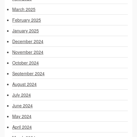
March 2025
February 2025
January 2025
December 2024
November 2024
October 2024
September 2024
August 2024
July 2024
June 2024
May 2024
April 2024