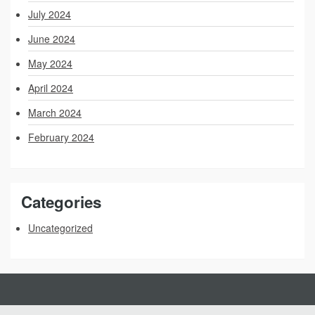
July 2024
June 2024
May 2024
April 2024
March 2024
February 2024
Categories
Uncategorized