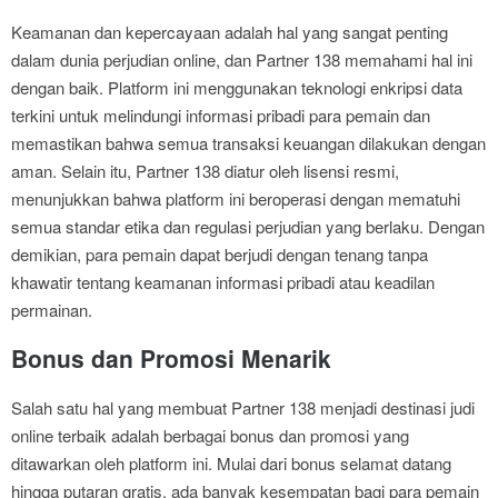
Keamanan dan kepercayaan adalah hal yang sangat penting
dalam dunia perjudian online, dan Partner 138 memahami hal ini
dengan baik. Platform ini menggunakan teknologi enkripsi data
terkini untuk melindungi informasi pribadi para pemain dan
memastikan bahwa semua transaksi keuangan dilakukan dengan
aman. Selain itu, Partner 138 diatur oleh lisensi resmi,
menunjukkan bahwa platform ini beroperasi dengan mematuhi
semua standar etika dan regulasi perjudian yang berlaku. Dengan
demikian, para pemain dapat berjudi dengan tenang tanpa
khawatir tentang keamanan informasi pribadi atau keadilan
permainan.
Bonus dan Promosi Menarik
Salah satu hal yang membuat Partner 138 menjadi destinasi judi
online terbaik adalah berbagai bonus dan promosi yang
ditawarkan oleh platform ini. Mulai dari bonus selamat datang
hingga putaran gratis, ada banyak kesempatan bagi para pemain