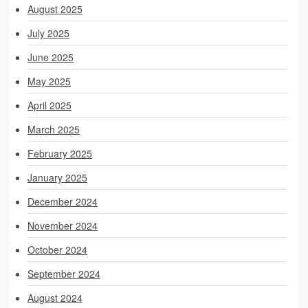
August 2025
July 2025
June 2025
May 2025
April 2025
March 2025
February 2025
January 2025
December 2024
November 2024
October 2024
September 2024
August 2024