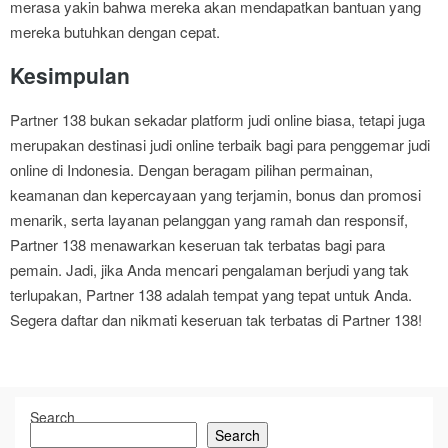
merasa yakin bahwa mereka akan mendapatkan bantuan yang
mereka butuhkan dengan cepat.
Kesimpulan
Partner 138 bukan sekadar platform judi online biasa, tetapi juga
merupakan destinasi judi online terbaik bagi para penggemar judi
online di Indonesia. Dengan beragam pilihan permainan,
keamanan dan kepercayaan yang terjamin, bonus dan promosi
menarik, serta layanan pelanggan yang ramah dan responsif,
Partner 138 menawarkan keseruan tak terbatas bagi para
pemain. Jadi, jika Anda mencari pengalaman berjudi yang tak
terlupakan, Partner 138 adalah tempat yang tepat untuk Anda.
Segera daftar dan nikmati keseruan tak terbatas di Partner 138!
Search
Search