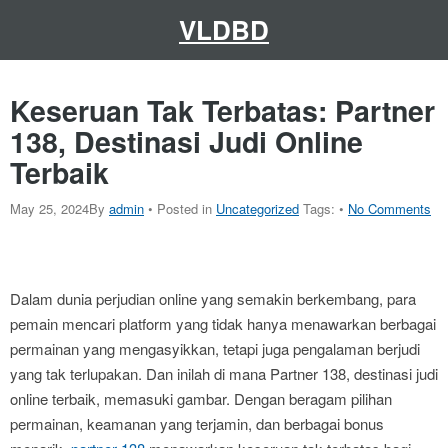
Skip
to
VLDBD
content
Keseruan Tak Terbatas: Partner
138, Destinasi Judi Online
Terbaik
May 25, 2024
By
admin
• Posted in
Uncategorized
Tags: •
No Comments
Dalam dunia perjudian online yang semakin berkembang, para
pemain mencari platform yang tidak hanya menawarkan berbagai
permainan yang mengasyikkan, tetapi juga pengalaman berjudi
yang tak terlupakan. Dan inilah di mana Partner 138, destinasi judi
online terbaik, memasuki gambar. Dengan beragam pilihan
permainan, keamanan yang terjamin, dan berbagai bonus