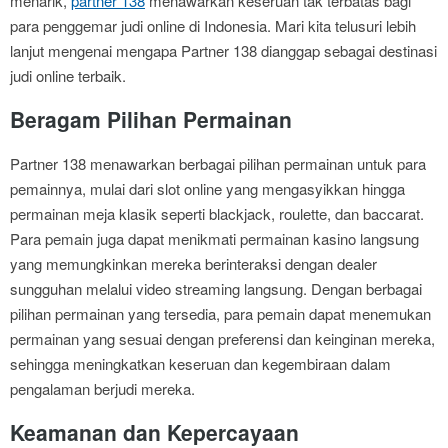
menarik,
partner 138
menawarkan keseruan tak terbatas bagi
para penggemar judi online di Indonesia. Mari kita telusuri lebih
lanjut mengenai mengapa Partner 138 dianggap sebagai destinasi
judi online terbaik.
Beragam Pilihan Permainan
Partner 138 menawarkan berbagai pilihan permainan untuk para
pemainnya, mulai dari slot online yang mengasyikkan hingga
permainan meja klasik seperti blackjack, roulette, dan baccarat.
Para pemain juga dapat menikmati permainan kasino langsung
yang memungkinkan mereka berinteraksi dengan dealer
sungguhan melalui video streaming langsung. Dengan berbagai
pilihan permainan yang tersedia, para pemain dapat menemukan
permainan yang sesuai dengan preferensi dan keinginan mereka,
sehingga meningkatkan keseruan dan kegembiraan dalam
pengalaman berjudi mereka.
Keamanan dan Kepercayaan