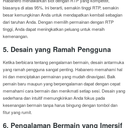
Habanero menawarkan slot dengan RTP yang kompetitif,
biasanya di atas 95%. Ini berarti, semakin tinggi RTP, semakin
besar kemungkinan Anda untuk mendapatkan kembali sebagian
dari taruhan Anda. Dengan memilih permainan dengan RTP
tinggi, Anda dapat meningkatkan peluang untuk meraih
kemenangan.
5. Desain yang Ramah Pengguna
Ketika berbicara tentang pengalaman bermain, desain antarmuka
yang ramah pengguna sangat penting. Habanero memahami hal
ini dan menciptakan permainan yang mudah dinavigasi. Baik
pemain baru maupun yang berpengalaman dapat dengan cepat
memahami cara bermain dan menikmati setiap sesi. Desain yang
sederhana dan intuitif memungkinkan Anda fokus pada
kesenangan bermain tanpa harus bingung dengan tombol dan
fitur yang rumit.
6. Pengalaman Bermain yang Imersif