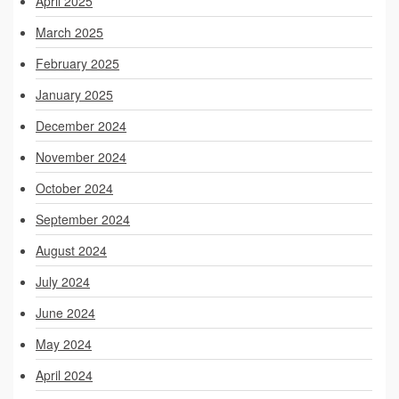
April 2025
March 2025
February 2025
January 2025
December 2024
November 2024
October 2024
September 2024
August 2024
July 2024
June 2024
May 2024
April 2024