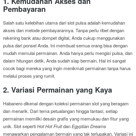
1. Kemudahan Akses dan
Pembayaran
Salah satu kelebihan utama dari slot pulsa adalah kemudahan
akses dan metode pembayarannya. Tanpa perlu ribet dengan
rekening bank atau dompet digital, Anda cukup menggunakan
pulsa dari ponsel Anda. Ini membuat semua orang bisa dengan
mudah memulai permainan. Anda hanya perlu mengisi pulsa, dan
dalam hitungan detik, Anda sudah siap bermain. Hal ini sangat
cocok bagi mereka yang ingin menikmati permainan tanpa harus
melalui proses yang rumit.
2. Variasi Permainan yang Kaya
Habanero dikenal dengan koleksi permainan slot yang beragam
dan menarik. Dari tema petualangan hingga fantasi, setiap
permainan memiliki desain grafis yang memukau dan fitur yang
unik. Slot seperti
Hot Hot Fruit
dan
Egyptian Dreams
menawarkan pengalaman bermain yang tak terlupakan. Variasi ini