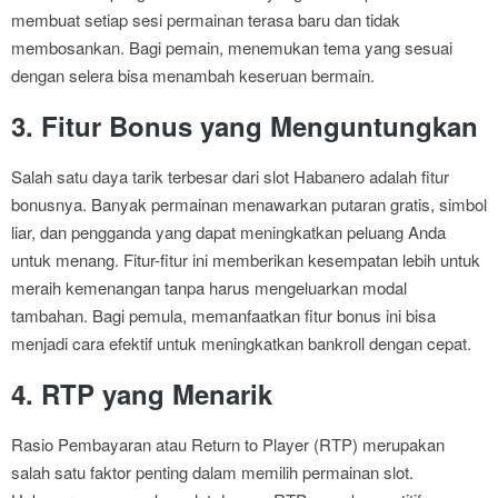
membuat setiap sesi permainan terasa baru dan tidak
membosankan. Bagi pemain, menemukan tema yang sesuai
dengan selera bisa menambah keseruan bermain.
3. Fitur Bonus yang Menguntungkan
Salah satu daya tarik terbesar dari slot Habanero adalah fitur
bonusnya. Banyak permainan menawarkan putaran gratis, simbol
liar, dan pengganda yang dapat meningkatkan peluang Anda
untuk menang. Fitur-fitur ini memberikan kesempatan lebih untuk
meraih kemenangan tanpa harus mengeluarkan modal
tambahan. Bagi pemula, memanfaatkan fitur bonus ini bisa
menjadi cara efektif untuk meningkatkan bankroll dengan cepat.
4. RTP yang Menarik
Rasio Pembayaran atau Return to Player (RTP) merupakan
salah satu faktor penting dalam memilih permainan slot.