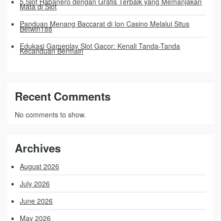
5 Slot Habanero dengan Grafis Terbaik yang Memanjakan
Mata di Slot
Panduan Menang Baccarat di Ion Casino Melalui Situs
Betwin188
Edukasi Gameplay Slot Gacor: Kenali Tanda-Tanda
Kecanduan Bermain
Recent Comments
No comments to show.
Archives
August 2026
July 2026
June 2026
May 2026