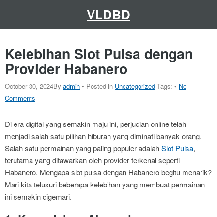
Skip
to
VLDBD
content
Kelebihan Slot Pulsa dengan
Provider Habanero
October 30, 2024
By
admin
• Posted in
Uncategorized
Tags: •
No
Comments
Di era digital yang semakin maju ini, perjudian online telah
menjadi salah satu pilihan hiburan yang diminati banyak orang.
Salah satu permainan yang paling populer adalah
Slot Pulsa
,
terutama yang ditawarkan oleh provider terkenal seperti
Habanero. Mengapa slot pulsa dengan Habanero begitu menarik?
Mari kita telusuri beberapa kelebihan yang membuat permainan
ini semakin digemari.