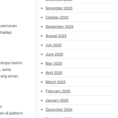
November 2025
October 2025
 keamanan
September 2025
ghadapi
August 2025
July 2025
June 2025
ripsi terkini
May 2025
 serta
April 2025
 yang aman,
March 2025
February 2025
January 2025
an
December 2024
in di platform