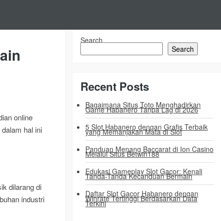
Search
Search
ain
Recent Posts
Bagaimana Situs Toto Menghadirkan
Game Habanero Tanpa Lag di 2026
ian online
5 Slot Habanero dengan Grafis Terbaik
dalam hal ini
yang Memanjakan Mata di Slot
Panduan Menang Baccarat di Ion Casino
Melalui Situs Betwin188
Edukasi Gameplay Slot Gacor: Kenali
Tanda-Tanda Kecanduan Bermain
k dilarang di
Daftar Slot Gacor Habanero dengan
Winrate Tertinggi Berdasarkan Data
buhan industri
Terkini