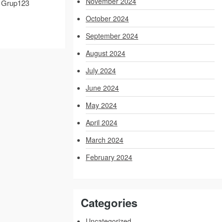
November 2024
h Grup123
October 2024
September 2024
August 2024
July 2024
June 2024
May 2024
April 2024
March 2024
February 2024
Categories
Uncategorized