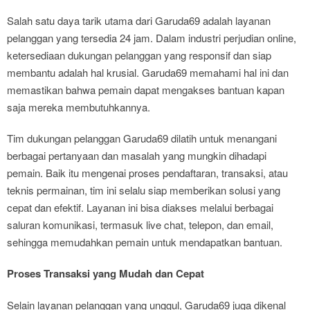
Salah satu daya tarik utama dari Garuda69 adalah layanan
pelanggan yang tersedia 24 jam. Dalam industri perjudian online,
ketersediaan dukungan pelanggan yang responsif dan siap
membantu adalah hal krusial. Garuda69 memahami hal ini dan
memastikan bahwa pemain dapat mengakses bantuan kapan
saja mereka membutuhkannya.
Tim dukungan pelanggan Garuda69 dilatih untuk menangani
berbagai pertanyaan dan masalah yang mungkin dihadapi
pemain. Baik itu mengenai proses pendaftaran, transaksi, atau
teknis permainan, tim ini selalu siap memberikan solusi yang
cepat dan efektif. Layanan ini bisa diakses melalui berbagai
saluran komunikasi, termasuk live chat, telepon, dan email,
sehingga memudahkan pemain untuk mendapatkan bantuan.
Proses Transaksi yang Mudah dan Cepat
Selain layanan pelanggan yang unggul, Garuda69 juga dikenal