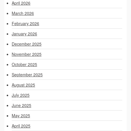
April 2026
March 2026
February 2026
January 2026
December 2025
November 2025
October 2025
September 2025
August 2025
July 2025
June 2025
May 2025
April 2025