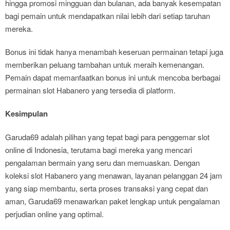
hingga promosi mingguan dan bulanan, ada banyak kesempatan
bagi pemain untuk mendapatkan nilai lebih dari setiap taruhan
mereka.
Bonus ini tidak hanya menambah keseruan permainan tetapi juga
memberikan peluang tambahan untuk meraih kemenangan.
Pemain dapat memanfaatkan bonus ini untuk mencoba berbagai
permainan slot Habanero yang tersedia di platform.
Kesimpulan
Garuda69 adalah pilihan yang tepat bagi para penggemar slot
online di Indonesia, terutama bagi mereka yang mencari
pengalaman bermain yang seru dan memuaskan. Dengan
koleksi slot Habanero yang menawan, layanan pelanggan 24 jam
yang siap membantu, serta proses transaksi yang cepat dan
aman, Garuda69 menawarkan paket lengkap untuk pengalaman
perjudian online yang optimal.