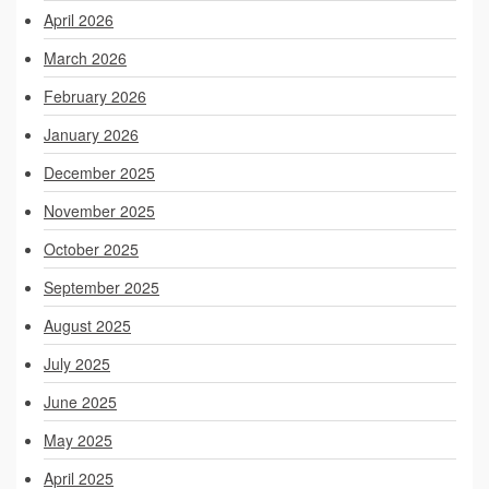
April 2026
March 2026
February 2026
January 2026
December 2025
November 2025
October 2025
September 2025
August 2025
July 2025
June 2025
May 2025
April 2025