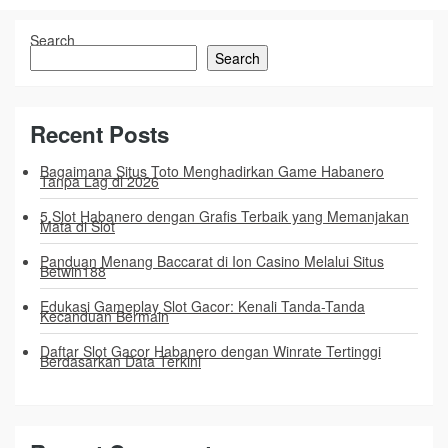
Search
Search
Recent Posts
Bagaimana Situs Toto Menghadirkan Game Habanero
Tanpa Lag di 2026
5 Slot Habanero dengan Grafis Terbaik yang Memanjakan
Mata di Slot
Panduan Menang Baccarat di Ion Casino Melalui Situs
Betwin188
Edukasi Gameplay Slot Gacor: Kenali Tanda-Tanda
Kecanduan Bermain
Daftar Slot Gacor Habanero dengan Winrate Tertinggi
Berdasarkan Data Terkini