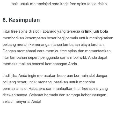
baik untuk mempelajari cara kerja free spins tanpa risiko.
6.
Kesimpulan
Fitur free spins di slot Habanero yang tersedia di
link judi bola
memberikan kesempatan besar bagi pemain untuk meningkatkan
peluang meraih kemenangan tanpa tambahan biaya taruhan.
Dengan memahami cara memicu free spins dan memanfaatkan
fitur tambahan seperti pengganda dan simbol wild, Anda dapat
memaksimalkan potensi kemenangan Anda.
Jadi, jika Anda ingin merasakan keseruan bermain slot dengan
peluang besar untuk menang, pastikan untuk mencoba
permainan slot Habanero dan manfaatkan fitur free spins yang
ditawarkannya. Selamat bermain dan semoga keberuntungan
selalu menyertai Anda!