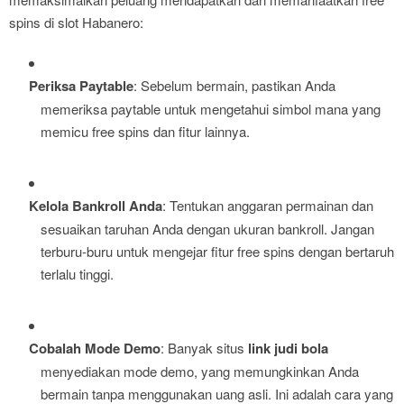
spins di slot Habanero:
Periksa Paytable
: Sebelum bermain, pastikan Anda
memeriksa paytable untuk mengetahui simbol mana yang
memicu free spins dan fitur lainnya.
Kelola Bankroll Anda
: Tentukan anggaran permainan dan
sesuaikan taruhan Anda dengan ukuran bankroll. Jangan
terburu-buru untuk mengejar fitur free spins dengan bertaruh
terlalu tinggi.
Cobalah Mode Demo
: Banyak situs
link judi bola
menyediakan mode demo, yang memungkinkan Anda
bermain tanpa menggunakan uang asli. Ini adalah cara yang