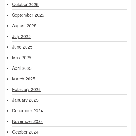
October 2025
September 2025
August 2025
July 2025
June 2025
May 2025
April 2025
March 2025
February 2025
January 2025
December 2024
November 2024
October 2024