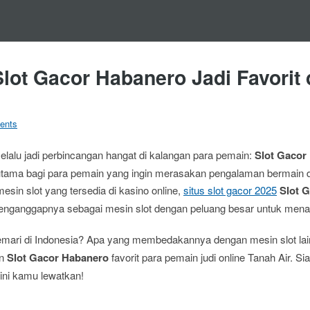
lot Gacor Habanero Jadi Favorit 
ents
 selalu jadi perbincangan hangat di kalangan para pemain:
Slot Gacor
han utama bagi para pemain yang ingin merasakan pengalaman bermain
sin slot yang tersedia di kasino online,
situs slot gacor 2025
Slot 
enganggapnya sebagai mesin slot dengan peluang besar untuk mena
emari di Indonesia? Apa yang membedakannya dengan mesin slot la
an
Slot Gacor Habanero
favorit para pemain judi online Tanah Air. Sia
ni kamu lewatkan!