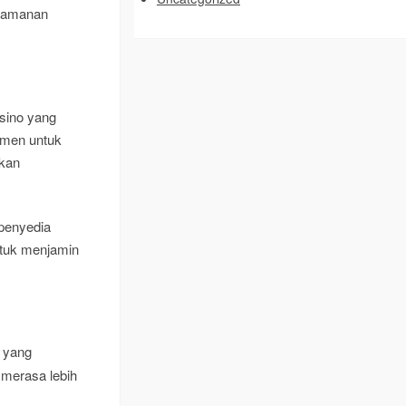
nyamanan
asino yang
tmen untuk
akan
 penyedia
ntuk menjamin
l yang
 merasa lebih