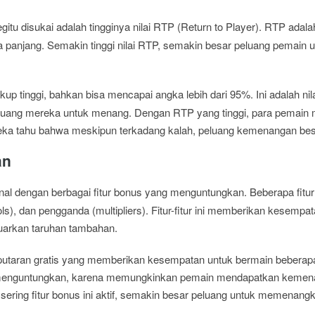
gitu disukai adalah tingginya nilai RTP (Return to Player). RTP adal
panjang. Semakin tinggi nilai RTP, semakin besar peluang pemain 
p tinggi, bahkan bisa mencapai angka lebih dari 95%. Ini adalah nil
uang mereka untuk menang. Dengan RTP yang tinggi, para pemain 
reka tahu bahwa meskipun terkadang kalah, peluang kemenangan besa
an
nal dengan berbagai fitur bonus yang menguntungkan. Beberapa fitur
bols), dan pengganda (multipliers). Fitur-fitur ini memberikan kesempa
arkan taruhan tambahan.
 putaran gratis yang memberikan kesempatan untuk bermain beberap
t menguntungkan, karena memungkinkan pemain mendapatkan kemena
ering fitur bonus ini aktif, semakin besar peluang untuk memenangk