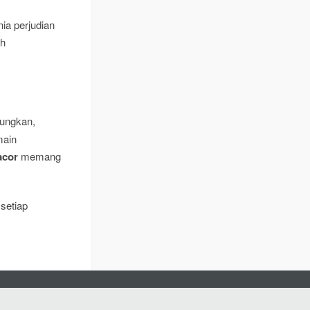
ia perjudian
ih
tungkan,
main
acor
memang
setiap