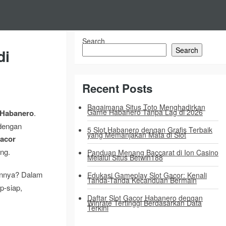
Search
Search
di
Recent Posts
Bagaimana Situs Toto Menghadirkan
Game Habanero Tanpa Lag di 2026
 Habanero
.
 dengan
5 Slot Habanero dengan Grafis Terbaik
yang Memanjakan Mata di Slot
Gacor
ng.
Panduan Menang Baccarat di Ion Casino
Melalui Situs Betwin188
innya? Dalam
Edukasi Gameplay Slot Gacor: Kenali
Tanda-Tanda Kecanduan Bermain
p-siap,
Daftar Slot Gacor Habanero dengan
Winrate Tertinggi Berdasarkan Data
Terkini