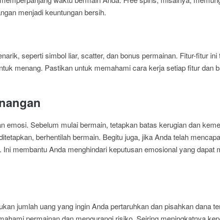
ngan menjadi keuntungan bersih.
narik, seperti simbol liar, scatter, dan bonus permainan. Fitur-fitur ini
ntuk menang. Pastikan untuk memahami cara kerja setiap fitur dan
enangan
aan emosi. Sebelum mulai bermain, tetapkan batas kerugian dan kem
itetapkan, berhentilah bermain. Begitu juga, jika Anda telah mencapai
. Ini membantu Anda menghindari keputusan emosional yang dapat
ukan jumlah uang yang ingin Anda pertaruhkan dan pisahkan dana ter
emahami permainan dan mengurangi risiko. Seiring meningkatnya kepe