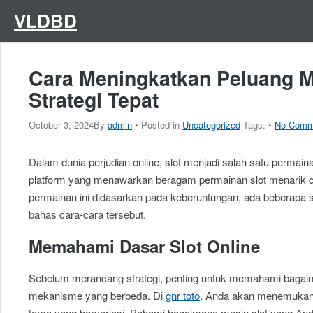
Skip
to
VLDBD
content
Cara Meningkatkan Peluang M
Strategi Tepat
October 3, 2024
By
admin
• Posted in
Uncategorized
Tags: •
No Comm
Dalam dunia perjudian online, slot menjadi salah satu permai
platform yang menawarkan beragam permainan slot menarik d
permainan ini didasarkan pada keberuntungan, ada beberapa s
bahas cara-cara tersebut.
Memahami Dasar Slot Online
Sebelum merancang strategi, penting untuk memahami bagaimana
mekanisme yang berbeda. Di
gnr toto
, Anda akan menemukan b
tema yang bervariasi. Pahami bagaimana mesin slot yang Anda 