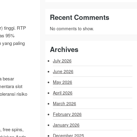
Recent Comments
) tinggi. RTP
No comments to show.
tas 95%
 yang paling
Archives
July 2026
June 2026
a besar
May 2026
entara slot
April 2026
leransi risiko
March 2026
February 2026
January 2026
free spins,
December 2025
gkinkan Anda