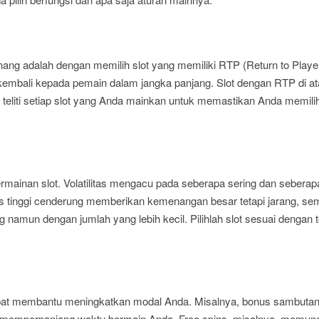
nang adalah dengan memilih slot yang memiliki RTP (Return to Player
kembali kepada pemain dalam jangka panjang. Slot dengan RTP di a
teliti setiap slot yang Anda mainkan untuk memastikan Anda memilih
ermainan slot. Volatilitas mengacu pada seberapa sering dan seberap
s tinggi cenderung memberikan kemenangan besar tetapi jarang, sem
namun dengan jumlah yang lebih kecil. Pilihlah slot sesuai dengan to
t membantu meningkatkan modal Anda. Misalnya, bonus sambutan, 
 memperpanjang waktu bermain Anda. Free spins, misalnya, memun