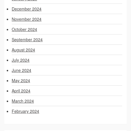
December 2024
November 2024
October 2024
September 2024
August 2024
July 2024
June 2024
May 2024
April 2024
March 2024
February 2024