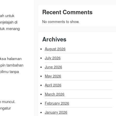
Recent Comments
ah untuk
No comments to show.
jelajah di
untuk menang
Archives
August 2026
July 2026
iksa halaman
spin tambahan
June 2026
ollmu tanpa
May 2026
April 2026
March 2026
n muncul.
February 2026
engatur
January 2026