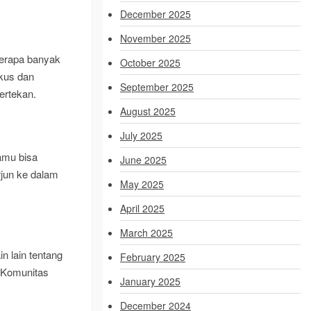
December 2025
November 2025
berapa banyak
October 2025
kus dan
September 2025
ertekan.
August 2025
July 2025
amu bisa
June 2025
rjun ke dalam
May 2025
April 2025
March 2025
n lain tentang
February 2025
. Komunitas
January 2025
December 2024