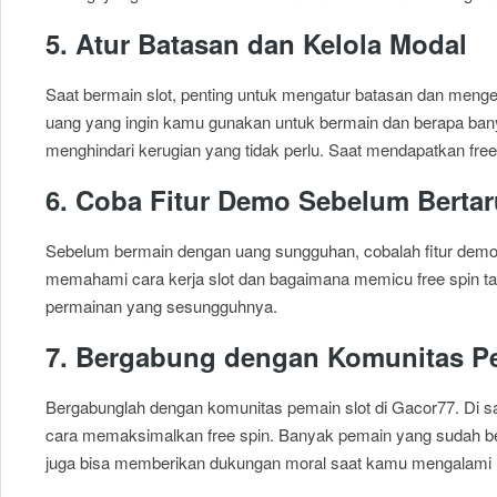
5. Atur Batasan dan Kelola Modal
Saat bermain slot, penting untuk mengatur batasan dan men
uang yang ingin kamu gunakan untuk bermain dan berapa ban
menghindari kerugian yang tidak perlu. Saat mendapatkan free
6. Coba Fitur Demo Sebelum Berta
Sebelum bermain dengan uang sungguhan, cobalah fitur demo
memahami cara kerja slot dan bagaimana memicu free spin tanp
permainan yang sesungguhnya.
7. Bergabung dengan Komunitas P
Bergabunglah dengan komunitas pemain slot di Gacor77. Di sa
cara memaksimalkan free spin. Banyak pemain yang sudah ber
juga bisa memberikan dukungan moral saat kamu mengalami 