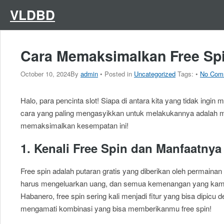
Skip
to
VLDBD
content
Cara Memaksimalkan Free Spi
October 10, 2024
By
admin
• Posted in
Uncategorized
Tags: •
No Com
Halo, para pencinta slot! Siapa di antara kita yang tidak in
cara yang paling mengasyikkan untuk melakukannya adalah mel
memaksimalkan kesempatan ini!
1. Kenali Free Spin dan Manfaatnya
Free spin adalah putaran gratis yang diberikan oleh permaina
harus mengeluarkan uang, dan semua kemenangan yang kamu da
Habanero, free spin sering kali menjadi fitur yang bisa dipicu
mengamati kombinasi yang bisa memberikanmu free spin!