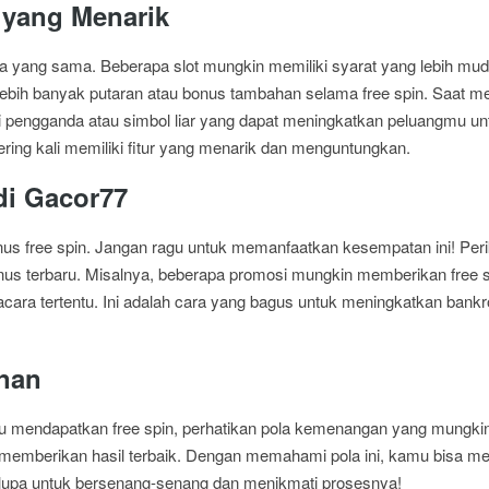
n yang Menarik
 yang sama. Beberapa slot mungkin memiliki syarat yang lebih mud
bih banyak putaran atau bonus tambahan selama free spin. Saat men
perti pengganda atau simbol liar yang dapat meningkatkan peluangmu 
ering kali memiliki fitur yang menarik dan menguntungkan.
di Gacor77
s free spin. Jangan ragu untuk memanfaatkan kesempatan ini! Per
onus terbaru. Misalnya, beberapa promosi mungkin memberikan free 
ara tertentu. Ini adalah cara yang bagus untuk meningkatkan bankr
inan
amu mendapatkan free spin, perhatikan pola kemenangan yang mungki
 memberikan hasil terbaik. Dengan memahami pola ini, kamu bisa m
n lupa untuk bersenang-senang dan menikmati prosesnya!