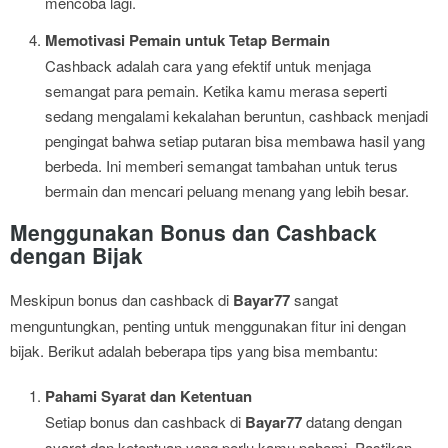
mencoba lagi.
Memotivasi Pemain untuk Tetap Bermain
Cashback adalah cara yang efektif untuk menjaga
semangat para pemain. Ketika kamu merasa seperti
sedang mengalami kekalahan beruntun, cashback menjadi
pengingat bahwa setiap putaran bisa membawa hasil yang
berbeda. Ini memberi semangat tambahan untuk terus
bermain dan mencari peluang menang yang lebih besar.
Menggunakan Bonus dan Cashback
dengan Bijak
Meskipun bonus dan cashback di
Bayar77
sangat
menguntungkan, penting untuk menggunakan fitur ini dengan
bijak. Berikut adalah beberapa tips yang bisa membantu:
Pahami Syarat dan Ketentuan
Setiap bonus dan cashback di
Bayar77
datang dengan
syarat dan ketentuan yang perlu kamu pahami. Pastikan