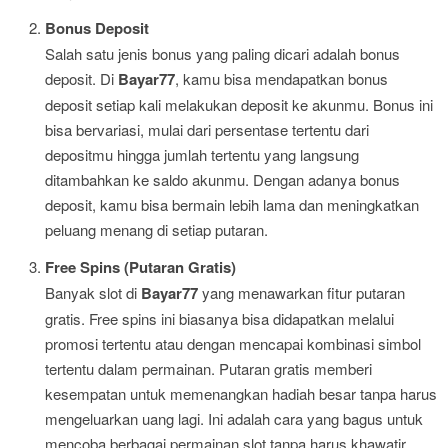
Bonus Deposit
Salah satu jenis bonus yang paling dicari adalah bonus
deposit. Di
Bayar77
, kamu bisa mendapatkan bonus
deposit setiap kali melakukan deposit ke akunmu. Bonus ini
bisa bervariasi, mulai dari persentase tertentu dari
depositmu hingga jumlah tertentu yang langsung
ditambahkan ke saldo akunmu. Dengan adanya bonus
deposit, kamu bisa bermain lebih lama dan meningkatkan
peluang menang di setiap putaran.
Free Spins (Putaran Gratis)
Banyak slot di
Bayar77
yang menawarkan fitur putaran
gratis. Free spins ini biasanya bisa didapatkan melalui
promosi tertentu atau dengan mencapai kombinasi simbol
tertentu dalam permainan. Putaran gratis memberi
kesempatan untuk memenangkan hadiah besar tanpa harus
mengeluarkan uang lagi. Ini adalah cara yang bagus untuk
mencoba berbagai permainan slot tanpa harus khawatir