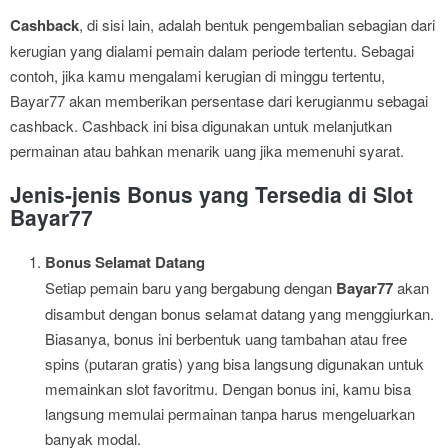
Cashback
, di sisi lain, adalah bentuk pengembalian sebagian dari
kerugian yang dialami pemain dalam periode tertentu. Sebagai
contoh, jika kamu mengalami kerugian di minggu tertentu,
Bayar77 akan memberikan persentase dari kerugianmu sebagai
cashback. Cashback ini bisa digunakan untuk melanjutkan
permainan atau bahkan menarik uang jika memenuhi syarat.
Jenis-jenis Bonus yang Tersedia di Slot
Bayar77
Bonus Selamat Datang
Setiap pemain baru yang bergabung dengan
Bayar77
akan
disambut dengan bonus selamat datang yang menggiurkan.
Biasanya, bonus ini berbentuk uang tambahan atau free
spins (putaran gratis) yang bisa langsung digunakan untuk
memainkan slot favoritmu. Dengan bonus ini, kamu bisa
langsung memulai permainan tanpa harus mengeluarkan
banyak modal.