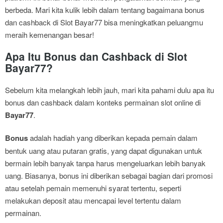
berbeda. Mari kita kulik lebih dalam tentang bagaimana bonus
dan cashback di Slot Bayar77 bisa meningkatkan peluangmu
meraih kemenangan besar!
Apa Itu Bonus dan Cashback di Slot
Bayar77?
Sebelum kita melangkah lebih jauh, mari kita pahami dulu apa itu
bonus dan cashback dalam konteks permainan slot online di
Bayar77
.
Bonus
adalah hadiah yang diberikan kepada pemain dalam
bentuk uang atau putaran gratis, yang dapat digunakan untuk
bermain lebih banyak tanpa harus mengeluarkan lebih banyak
uang. Biasanya, bonus ini diberikan sebagai bagian dari promosi
atau setelah pemain memenuhi syarat tertentu, seperti
melakukan deposit atau mencapai level tertentu dalam
permainan.