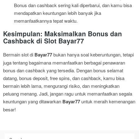
Bonus dan cashback sering kali diperbarui, dan kamu bisa
mendapatkan keuntungan lebih banyak jika
memanfaatkannya tepat waktu.
Kesimpulan: Maksimalkan Bonus dan
Cashback di Slot Bayar77
Bermain slot di
Bayar77
bukan hanya soal keberuntungan, tetapi
juga tentang bagaimana memanfaatkan berbagai penawaran
bonus dan cashback yang tersedia. Dengan bonus selamat
datang, bonus deposit, free spins, dan cashback, kamu bisa
bermain lebih lama, mengurangi risiko, dan meningkatkan
peluang menang. Jadi, jangan ragu untuk memanfaatkan segala
keuntungan yang ditawarkan
Bayar77
untuk meraih kemenangan
besar!