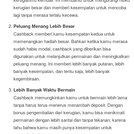
kerugian besar dan memberi kesempatan untuk mencoba
lagi tanpa merasa terlalu kecewa.
Peluang Menang Lebih Besar
Cashback memberi kamu kesempatan kedua untuk
memenangkan hadiah besar. Bahkan ketika kamu merasa
sudah habis modal, cashback yang diberikan bisa
digunakan untuk melanjutkan permainan dan meningkatkan
peluang menang. Ini memberi lebih banyak putaran, lebih
banyak kesempatan, dan tentu saja, lebih banyak
kegembiraan.
Lebih Banyak Waktu Bermain
Cashback memungkinkan kamu untuk bermain lebih lama
tanpa harus terus-menerus menambah deposit. Dengan
bonus pengembalian dari kerugian, kamu bisa menikmati
permainan dengan lebih santai dan tanpa tekanan, karena
tahu bahwa kamu masih punya kesempatan untuk