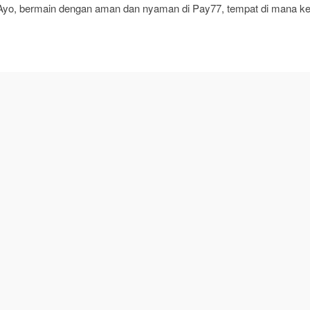
ni. Ayo, bermain dengan aman dan nyaman di Pay77, tempat di mana 