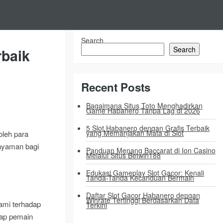
Search
Search
baik
Recent Posts
Bagaimana Situs Toto Menghadirkan
Game Habanero Tanpa Lag di 2026
5 Slot Habanero dengan Grafis Terbaik
yang Memanjakan Mata di Slot
oleh para
 nyaman bagi
Panduan Menang Baccarat di Ion Casino
Melalui Situs Betwin188
Edukasi Gameplay Slot Gacor: Kenali
Tanda-Tanda Kecanduan Bermain
Daftar Slot Gacor Habanero dengan
Winrate Tertinggi Berdasarkan Data
kami terhadap
Terkini
iap pemain