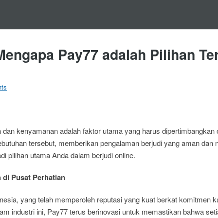
ngapa Pay77 adalah Pilihan Ter
ts
 dan kenyamanan adalah faktor utama yang harus dipertimbangkan 
kebutuhan tersebut, memberikan pengalaman berjudi yang aman dan
i pilihan utama Anda dalam berjudi online.
di Pusat Perhatian
donesia, yang telah memperoleh reputasi yang kuat berkat komitmen 
industri ini, Pay77 terus berinovasi untuk memastikan bahwa set