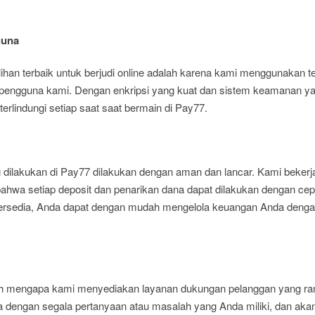
guna
han terbaik untuk berjudi online adalah karena kami menggunakan t
n pengguna kami. Dengan enkripsi yang kuat dan sistem keamanan ya
rlindungi setiap saat saat bermain di Pay77.
 dilakukan di Pay77 dilakukan dengan aman dan lancar. Kami beker
wa setiap deposit dan penarikan dana dapat dilakukan dengan cep
tersedia, Anda dapat dengan mudah mengelola keuangan Anda deng
ah mengapa kami menyediakan layanan dukungan pelanggan yang r
 dengan segala pertanyaan atau masalah yang Anda miliki, dan aka