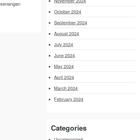
November 2024
kesenangan
October 2024
September 2024
August 2024
July 2024
June 2024
May 2024
April 2024
March 2024
February 2024
Categories
Uncategorized