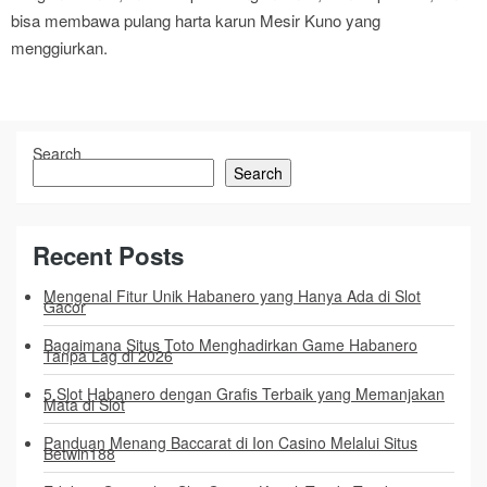
bisa membawa pulang harta karun Mesir Kuno yang
menggiurkan.
Search
Search
Recent Posts
Mengenal Fitur Unik Habanero yang Hanya Ada di Slot
Gacor
Bagaimana Situs Toto Menghadirkan Game Habanero
Tanpa Lag di 2026
5 Slot Habanero dengan Grafis Terbaik yang Memanjakan
Mata di Slot
Panduan Menang Baccarat di Ion Casino Melalui Situs
Betwin188