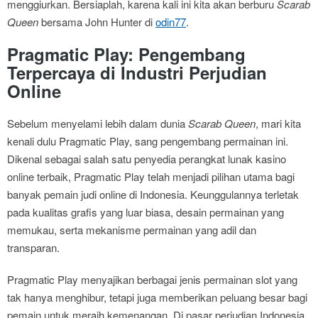
menggiurkan. Bersiaplah, karena kali ini kita akan berburu
Scarab
Queen
bersama John Hunter di
odin77
.
Pragmatic Play: Pengembang
Terpercaya di Industri Perjudian
Online
Sebelum menyelami lebih dalam dunia
Scarab Queen
, mari kita
kenali dulu Pragmatic Play, sang pengembang permainan ini.
Dikenal sebagai salah satu penyedia perangkat lunak kasino
online terbaik, Pragmatic Play telah menjadi pilihan utama bagi
banyak pemain judi online di Indonesia. Keunggulannya terletak
pada kualitas grafis yang luar biasa, desain permainan yang
memukau, serta mekanisme permainan yang adil dan
transparan.
Pragmatic Play menyajikan berbagai jenis permainan slot yang
tak hanya menghibur, tetapi juga memberikan peluang besar bagi
pemain untuk meraih kemenangan. Di pasar perjudian Indonesia,