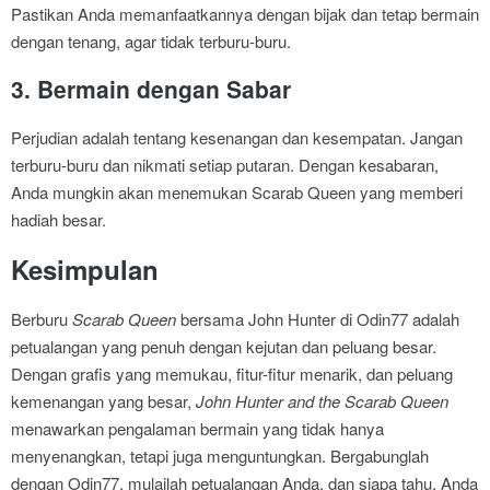
Pastikan Anda memanfaatkannya dengan bijak dan tetap bermain
dengan tenang, agar tidak terburu-buru.
3.
Bermain dengan Sabar
Perjudian adalah tentang kesenangan dan kesempatan. Jangan
terburu-buru dan nikmati setiap putaran. Dengan kesabaran,
Anda mungkin akan menemukan Scarab Queen yang memberi
hadiah besar.
Kesimpulan
Berburu
Scarab Queen
bersama John Hunter di Odin77 adalah
petualangan yang penuh dengan kejutan dan peluang besar.
Dengan grafis yang memukau, fitur-fitur menarik, dan peluang
kemenangan yang besar,
John Hunter and the Scarab Queen
menawarkan pengalaman bermain yang tidak hanya
menyenangkan, tetapi juga menguntungkan. Bergabunglah
dengan Odin77, mulailah petualangan Anda, dan siapa tahu, Anda