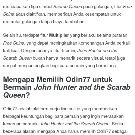
mendapatkan tiga simbol
Scarab Queen
pada gulungan, fitur
Free
Spins
akan diaktifkan, memberikan Anda kesempatan untuk
memutar gulungan tanpa biaya tambahan.
Selain itu, terdapat fitur
Multiplier
yang berlaku selama putaran
Free Spins
, yang dapat meningkatkan kemenangan Anda berkali-
kali lipat. Dengan adanya fitur-fitur ini,
John Hunter and the
Scarab Queen
bukan hanya menarik secara visual, tetapi juga
sangat menguntungkan bagi para pemain yang beruntung.
Mengapa Memilih Odin77 untuk
Bermain
John Hunter and the Scarab
Queen
?
Odin77 adalah platform perjudian online yang memberikan
berbagai keuntungan bagi para pemain yang ingin merasakan
keseruan bermain
John Hunter and the Scarab Queen
. Berikut
beberapa alasan mengapa Anda harus memilih Odin77 sebagai