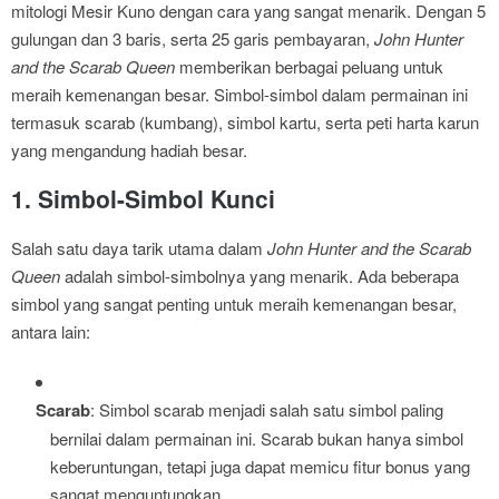
mitologi Mesir Kuno dengan cara yang sangat menarik. Dengan 5
gulungan dan 3 baris, serta 25 garis pembayaran,
John Hunter
and the Scarab Queen
memberikan berbagai peluang untuk
meraih kemenangan besar. Simbol-simbol dalam permainan ini
termasuk scarab (kumbang), simbol kartu, serta peti harta karun
yang mengandung hadiah besar.
1.
Simbol-Simbol Kunci
Salah satu daya tarik utama dalam
John Hunter and the Scarab
Queen
adalah simbol-simbolnya yang menarik. Ada beberapa
simbol yang sangat penting untuk meraih kemenangan besar,
antara lain:
Scarab
: Simbol scarab menjadi salah satu simbol paling
bernilai dalam permainan ini. Scarab bukan hanya simbol
keberuntungan, tetapi juga dapat memicu fitur bonus yang
sangat menguntungkan.