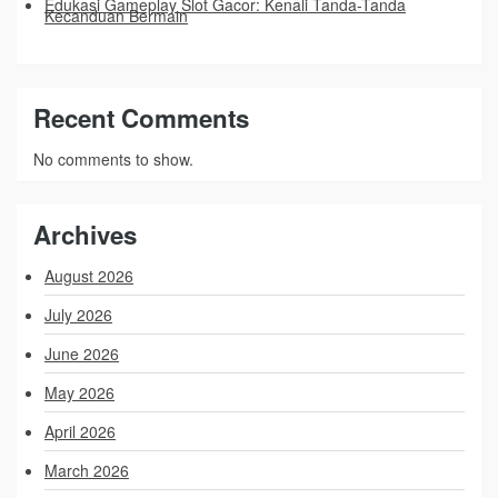
Edukasi Gameplay Slot Gacor: Kenali Tanda-Tanda
Kecanduan Bermain
Recent Comments
No comments to show.
Archives
August 2026
July 2026
June 2026
May 2026
April 2026
March 2026